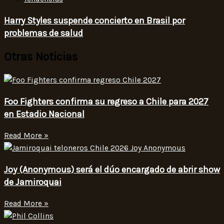
Harry Styles suspende concierto en Brasil por
problemas de salud
Otras Noticias
Foo Fighters confirma su regreso a Chile para 2027
en Estadio Nacional
Read More »
Joy (Anonymous) será el dúo encargado de abrir show
de Jamiroquai
Read More »