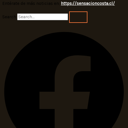
Entérate de más noticias en:
https://sensacioncosta.cl/
Search