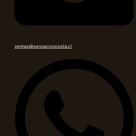
ventas@sensacioncosta.cl