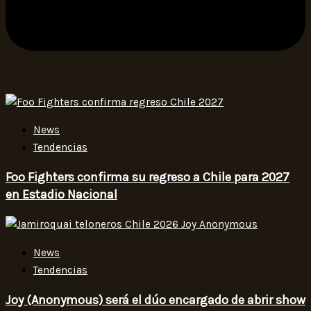
News
Tendencias
Foo Fighters confirma su regreso a Chile para 2027
en Estadio Nacional
News
Tendencias
Joy (Anonymous) será el dúo encargado de abrir show