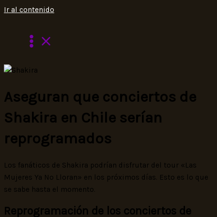
Ir al contenido
Aseguran que conciertos de
Shakira en Chile serían
reprogramados
Los fanáticos de Shakira podrían disfrutar del tour «Las
Mujeres Ya No Lloran» en los próximos días. Esto es lo que
se sabe hasta el momento.
Reprogramación de los conciertos de