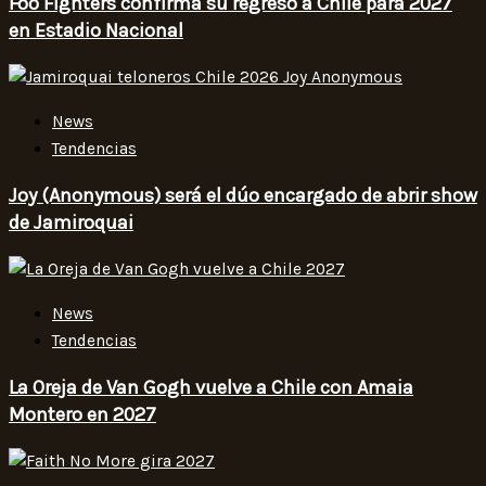
Foo Fighters confirma su regreso a Chile para 2027
en Estadio Nacional
News
Tendencias
Joy (Anonymous) será el dúo encargado de abrir show
de Jamiroquai
News
Tendencias
La Oreja de Van Gogh vuelve a Chile con Amaia
Montero en 2027