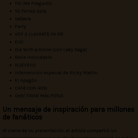
Titi Me Preguntó
Yo Perreo Sola
Safaera
Party
VOY A LLeVARTE PA PR
EoO
Die With a Smile (con Lady Gaga)
Baile Inolvidable
NUEVAYol
Intervención especial de Ricky Martin
El Apagón
CAFé CON RON
DeBÍ TIRAR Más FOToS
Un mensaje de inspiración para millones
de fanáticos
Al cierre de su presentación, el artista compartió un