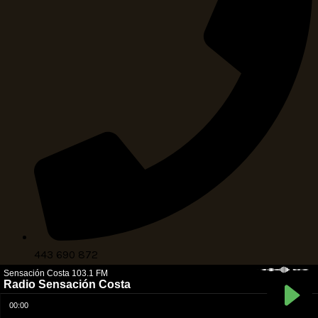
443 690 872
Copyright © Radio Sensación Costa
Web Creada por
Agencia SEO Navgen Media
🚀