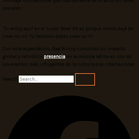
mensaje motivacional que rápidamente se viralizó en redes
sociales:
“Si estoy aquí en el Super Bowl 60 es porque nunca dejé de
creer en mí. Tú también debes creer en ti”.
Con este espectáculo, Bad Bunny consolidó su impacto
global y reforzó la
presencia
de la música latina en uno de
los eventos más influyentes de la cultura pop internacional.
Search