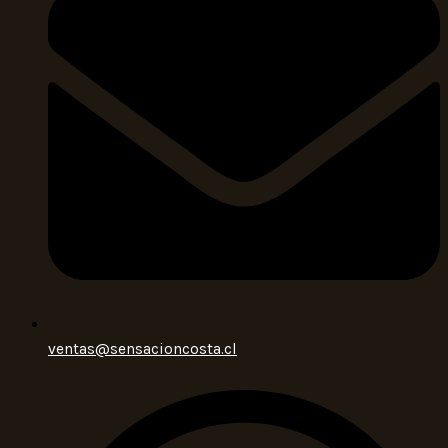
ventas@sensacioncosta.cl