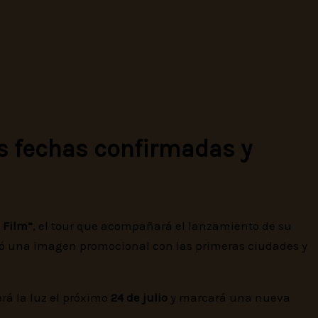
as fechas confirmadas y
 Film”
, el tour que acompañará el lanzamiento de su
rtió una imagen promocional con las primeras ciudades y
erá la luz el próximo
24 de julio
y marcará una nueva