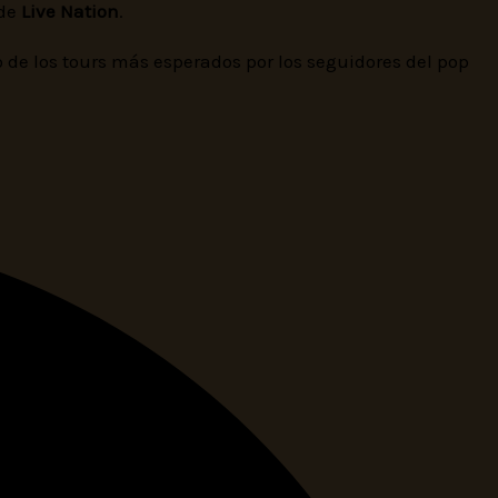
 de
Live Nation
.
de los tours más esperados por los seguidores del pop