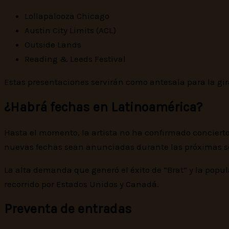
Lollapalooza Chicago
Austin City Limits (ACL)
Outside Lands
Reading & Leeds Festival
Estas presentaciones servirán como antesala para la gira
¿Habrá fechas en Latinoamérica?
Hasta el momento, la artista no ha confirmado conciert
nuevas fechas sean anunciadas durante las próximas 
La alta demanda que generó el éxito de “Brat” y la popul
recorrido por Estados Unidos y Canadá.
Preventa de entradas