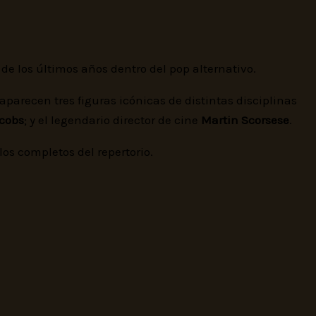
de los últimos años dentro del pop alternativo.
arecen tres figuras icónicas de distintas disciplinas
cobs
; y el legendario director de cine
Martin Scorsese
.
los completos del repertorio.