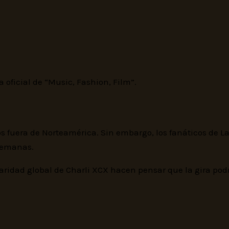
 oficial de “Music, Fashion, Film”.
os fuera de Norteamérica. Sin embargo, los fanáticos de 
semanas.
aridad global de Charli XCX hacen pensar que la gira podr