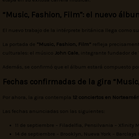
“Music, Fashion, Film”: el nuevo álbu
El nuevo trabajo de la intérprete británica llega como s
La portada de
“Music, Fashion, Film”
refleja precisament
culturales: el músico
John Cale
, integrante fundador de
Además, se confirmó que el álbum estará compuesto po
Fechas confirmadas de la gira “Music,
Por ahora, la gira contempla
12 conciertos en Norteamér
Las fechas anunciadas son las siguientes:
11 de septiembre – Filadelfia, Pensilvania – Xfinity
14 de septiembre – Brooklyn, Nueva York – Barclays 