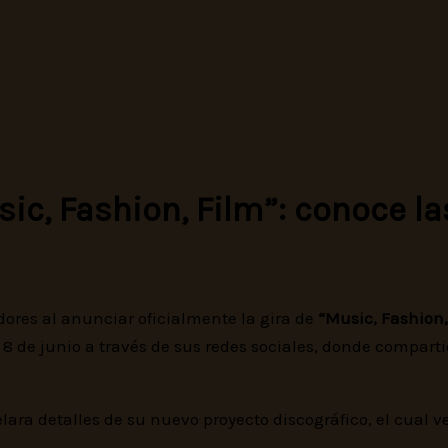
sic, Fashion, Film”: conoce l
ores al anunciar oficialmente la gira de
“Music, Fashion,
e 8 de junio a través de sus redes sociales, donde compa
elara detalles de su nuevo proyecto discográfico, el cual v