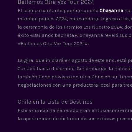
Bailemos Otra Vez Tour 2024
El icónico cantante puertorriqueño
Chayanne
ha 
mundial para el 2024, marcando su regreso a los 
la ceremonia de los Premios Los Nuestro 2024, do
éxito «Bailando bachata», Chayanne reveló sus p
«Bailemos Otra Vez Tour 2024».
La gira, que iniciará en agosto de este año, está
Canadá hasta diciembre. Sin embargo, la noticia
también tiene previsto incluir a Chile en su itiner
negociaciones con una productora local para trae
Chile en la Lista de Destinos
Este anuncio ha generado gran entusiasmo entre 
la oportunidad de disfrutar de sus exitosas prese