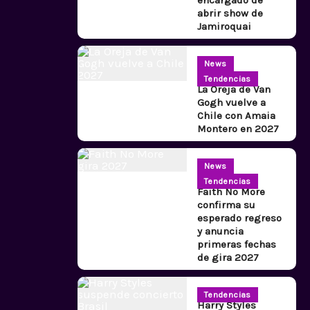
abrir show de
Jamiroquai
News
Tendencias
La Oreja de Van
Gogh vuelve a
Chile con Amaia
Montero en 2027
News
Tendencias
Faith No More
confirma su
esperado regreso
y anuncia
primeras fechas
de gira 2027
Tendencias
Harry Styles