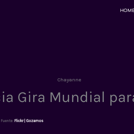
HOM
a Gira Mundial par
Fuente:
Flickr | Gozamos