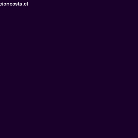
cioncosta.cl