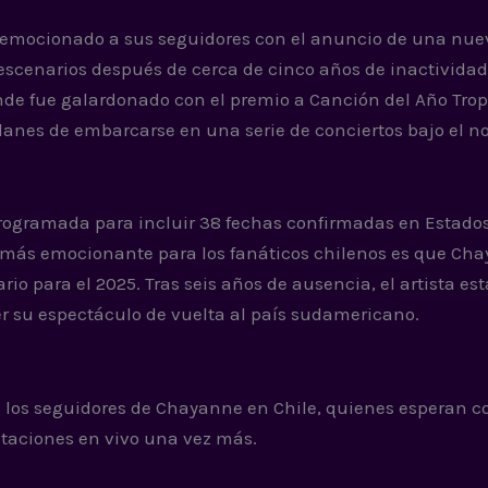
emocionado a sus seguidores con el anuncio de una nue
escenarios después de cerca de cinco años de inactividad
nde fue galardonado con el premio a Canción del Año Trop
lanes de embarcarse en una serie de conciertos bajo el 
 programada para incluir 38 fechas confirmadas en Estado
 más emocionante para los fanáticos chilenos es que Ch
ario para el 2025. Tras seis años de ausencia, el artista es
r su espectáculo de vuelta al país sudamericano.
los seguidores de Chayanne en Chile, quienes esperan c
ntaciones en vivo una vez más.