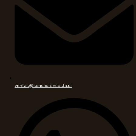
ventas@sensacioncosta.cl