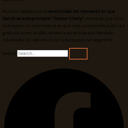
Muchos destacaron la
emotividad del momento en que
García se autoproclamó “Doctor Charly”
, mientras que otros
subrayaron la importancia de que una universidad pública y
gratuita como la UBA celebre a un artista que también
representa los valores de la cultura popular argentina.
Search