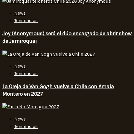
News
Tendencias
Joy (Anonymous) será el dúo encargado de abrir show
de Jamiroquai
News
Tendencias
La Oreja de Van Gogh vuelve a Chile con Amaia
Montero en 2027
News
Tendencias