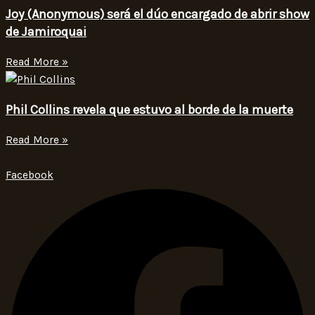
Joy (Anonymous) será el dúo encargado de abrir show
de Jamiroquai
Read More »
Phil Collins revela que estuvo al borde de la muerte
Read More »
Facebook