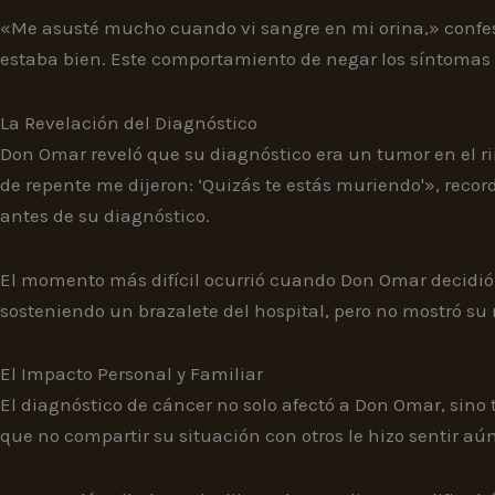
«Me asusté mucho cuando vi sangre en mi orina,» confesó
estaba bien. Este comportamiento de negar los síntomas
La Revelación del Diagnóstico
Don Omar reveló que su diagnóstico era un tumor en el riñó
de repente me dijeron: ‘Quizás te estás muriendo'», record
antes de su diagnóstico.
El momento más difícil ocurrió cuando Don Omar decidió h
sosteniendo un brazalete del hospital, pero no mostró su
El Impacto Personal y Familiar
El diagnóstico de cáncer no solo afectó a Don Omar, sino 
que no compartir su situación con otros le hizo sentir a