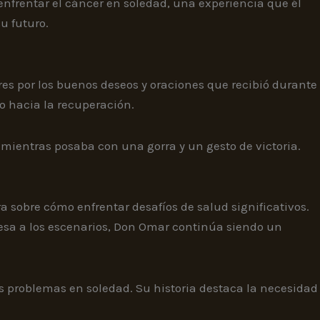
 enfrentar el cáncer en soledad, una experiencia que él
u futuro.
res por los buenos deseos y oraciones que recibió durante
o hacia la recuperación.
mientras posaba con una gorra y un gesto de victoria.
 sobre cómo enfrentar desafíos de salud significativos.
resa a los escenarios, Don Omar continúa siendo un
los problemas en soledad. Su historia destaca la necesidad