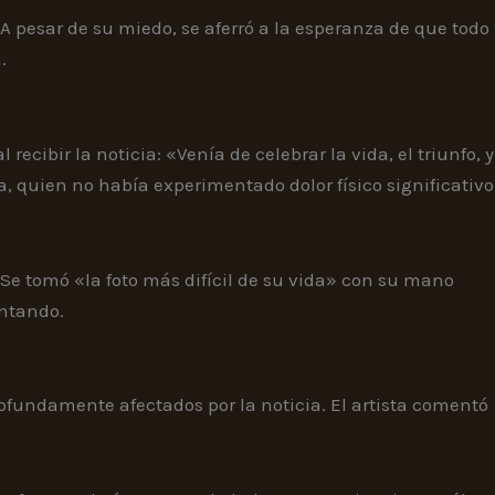
 pesar de su miedo, se aferró a la esperanza de que todo
.
cibir la noticia: «Venía de celebrar la vida, el triunfo, y
a, quien no había experimentado dolor físico significativo
Se tomó «la foto más difícil de su vida» con su mano
entando.
rofundamente afectados por la noticia. El artista comentó