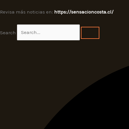
Revisa más noticias en:
https://sensacioncosta.cl/
Search