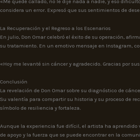
«Me quedé callado, no le dije nada a nadie, y eso dificul
considera un error. Expresó que sus sentimientos de deses
La Recuperación y el Regreso a los Escenarios
En julio, Don Omar celebró el éxito de su operación, afir
su tratamiento. En un emotivo mensaje en Instagram, com
«Hoy me levanté sin cáncer y agradecido. Gracias por sus
Conclusión
La revelación de Don Omar sobre su diagnóstico de cáncer
Su valentía para compartir su historia y su proceso de 
símbolo de resiliencia y fortaleza.
Aunque la experiencia fue difícil, el artista ha aprendid
de apoyo y la fuerza que se puede encontrar en la comun