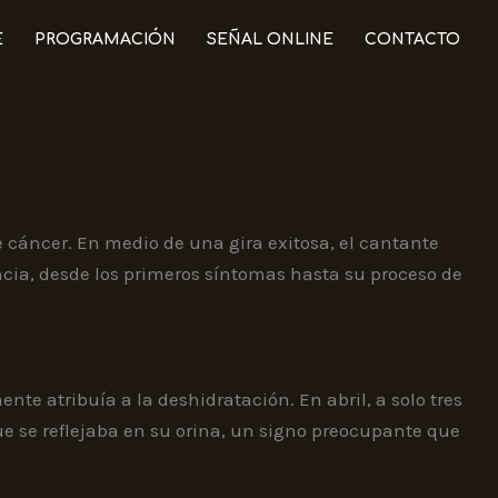
E
PROGRAMACIÓN
SEÑAL ONLINE
CONTACTO
e cáncer. En medio de una gira exitosa, el cantante
encia, desde los primeros síntomas hasta su proceso de
 atribuía a la deshidratación. En abril, a solo tres
e se reflejaba en su orina, un signo preocupante que