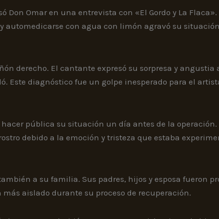
 Don Omar en una entrevista con «El Gordo y La Flaca». A
 y automedicarse con agua con limón agravó su situación
n derecho. El cantante expresó su sorpresa y angustia al re
ó. Este diagnóstico fue un golpe inesperado para el artist
acer pública su situación un día antes de la operación. 
 rostro debido a la emoción y tristeza que estaba experim
también a su familia. Sus padres, hijos y esposa fueron p
ún más aislado durante su proceso de recuperación.