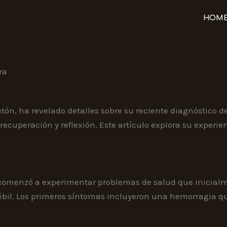
HOM
ra
tón, ha revelado detalles sobre su reciente diagnóstico d
 recuperación y reflexión. Este artículo explora su experi
menzó a experimentar problemas de salud que inicialmente
ébil. Los primeros síntomas incluyeron una hemorragia qu