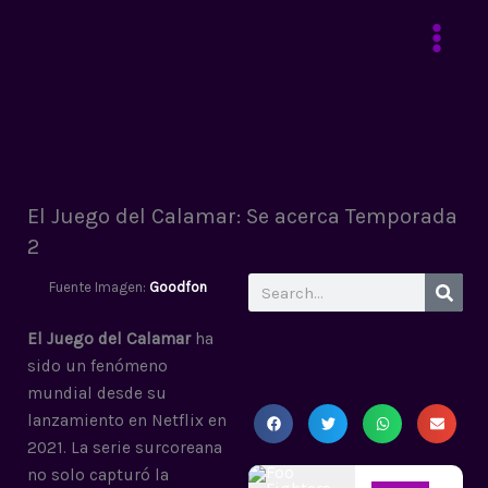
Ir
al
contenido
El Juego del Calamar: Se acerca Temporada
2
Search
Fuente Imagen:
Goodfon
El Juego del Calamar
ha
sido un fenómeno
mundial desde su
lanzamiento en Netflix en
2021. La serie surcoreana
no solo capturó la