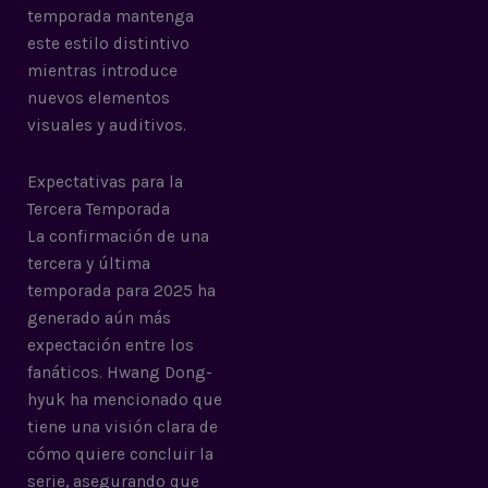
temporada mantenga
este estilo distintivo
mientras introduce
nuevos elementos
visuales y auditivos.
Expectativas para la
Tercera Temporada
La confirmación de una
tercera y última
temporada para 2025 ha
generado aún más
expectación entre los
fanáticos. Hwang Dong-
hyuk ha mencionado que
tiene una visión clara de
cómo quiere concluir la
serie, asegurando que