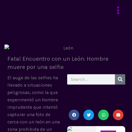
Ir
al
contenido
Fatal Encuentro con un León: Hombre
muere por una selfie
Search
El auge de las selfies ha
llevado a situaciones
peligrosas, como la que
experimentó un hombre
imprudente que intentó
capturar una foto de
cerca con un león en una
zona prohibida de un