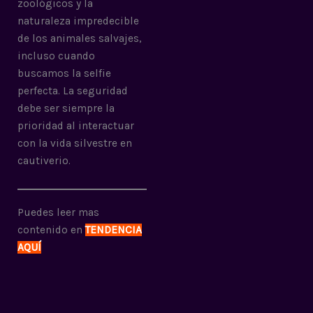
zoológicos y la
naturaleza impredecible
de los animales salvajes,
incluso cuando
buscamos la selfie
perfecta. La seguridad
debe ser siempre la
prioridad al interactuar
con la vida silvestre en
cautiverio.
Puedes leer mas
contenido en
TENDENCIA
AQUÍ