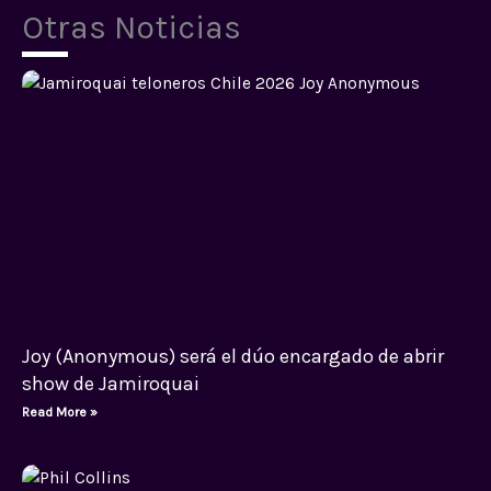
Otras Noticias
Joy (Anonymous) será el dúo encargado de abrir
show de Jamiroquai
Read More »