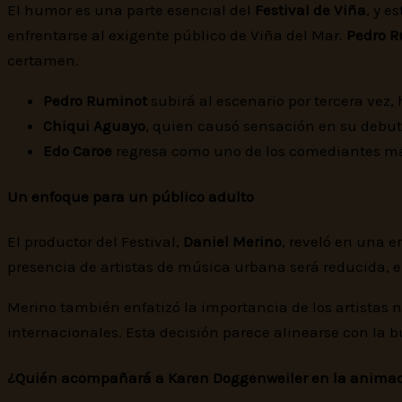
El humor es una parte esencial del
Festival de Viña
, y e
enfrentarse al exigente público de Viña del Mar.
Pedro 
certamen.
Pedro Ruminot
subirá al escenario por tercera vez,
Chiqui Aguayo
, quien causó sensación en su debut
Edo Caroe
regresa como uno de los comediantes más 
Un enfoque para un público adulto
El productor del Festival,
Daniel Merino
, reveló en una e
presencia de artistas de música urbana será reducida, e
Merino también enfatizó la importancia de los artistas n
internacionales. Esta decisión parece alinearse con la
¿Quién acompañará a Karen Doggenweiler en la anima