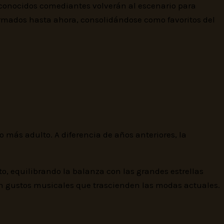
 reconocidos comediantes volverán al escenario para
rmados hasta ahora, consolidándose como favoritos del
o más adulto. A diferencia de años anteriores, la
o, equilibrando la balanza con las grandes estrellas
on gustos musicales que trascienden las modas actuales.