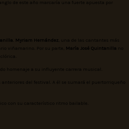
 anglo de este año marcaría una fuerte apuesta por
anilla
.
Myriam Hernández
, una de las cantantes más
ario viñamarino. Por su parte,
María José Quintanilla
no
clórica.
ndo homenaje a su influyente carrera musical.
 anteriores del festival. A él se sumará el puertorriqueño
ico con su característico ritmo bailable.