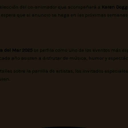
a elección del co-animador que acompañará a
Karen Dogg
e espera que el anuncio se haga en las próximas semanas
ña del Mar 2025
se perfila como uno de los eventos más es
 cada año asisten a disfrutar de música, humor y espectác
les sobre la parrilla de artistas, los invitados especiale
ulan.