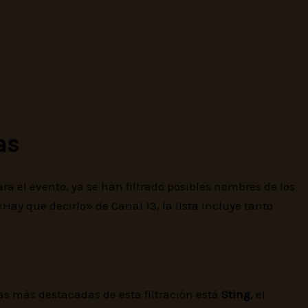
as
a el evento, ya se han filtrado posibles nombres de los
Hay que decirlo» de Canal 13, la lista incluye tanto
uras más destacadas de esta filtración está
Sting
, el