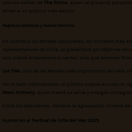
icónico exlíder de
The Police
, quien se presentó por pri
atraer a un público más adulto.
Regresos estelares y nuevos talentos
En cuanto a los artistas nacionales, los nombres más e
representativas de Chile, se presentará por séptima vez
solo subirá al escenario a cantar, sino que también form
Los Tres
, una de las bandas más importantes del rock ch
Por el lado internacional, el público espera ansioso el r
Marc Anthony
, quien traerá su salsa y energía contagios
Entre los debutantes, destaca la agrupación chilena d
Humor en el Festival de Viña del Mar 2025