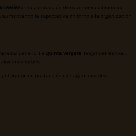
enweiler
en la conducción de esta nueva edición del
, aumentando la expectativa en torno a la organización
perados del año. La
Quinta Vergara
, hogar del festival,
ulos inolvidables.
s y el equipo de producción se hagan oficiales,