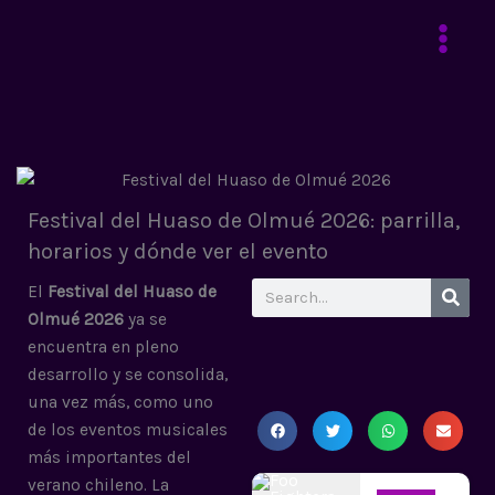
Ir
al
contenido
Festival del Huaso de Olmué 2026: parrilla,
horarios y dónde ver el evento
Search
El
Festival del Huaso de
Olmué 2026
ya se
encuentra en pleno
desarrollo y se consolida,
una vez más, como uno
de los eventos musicales
más importantes del
verano chileno. La