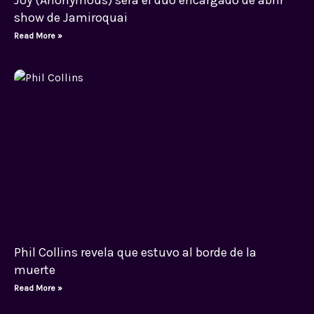
Joy (Anonymous) será el dúo encargado de abrir
show de Jamiroquai
Read More »
Phil Collins revela que estuvo al borde de la
muerte
Read More »