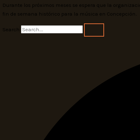
Durante los próximos meses se espera que la organizac
fin de semana histórico para la música en Concepción.
Search