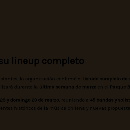
su lineup completo
stantes, la organización confirmó el
listado completo de a
alizará durante la
última semana de marzo
en el
Parque B
28 y domingo 29 de marzo
, reuniendo a
45 bandas y solis
ntes históricos de la música chilena y nuevas propuesta