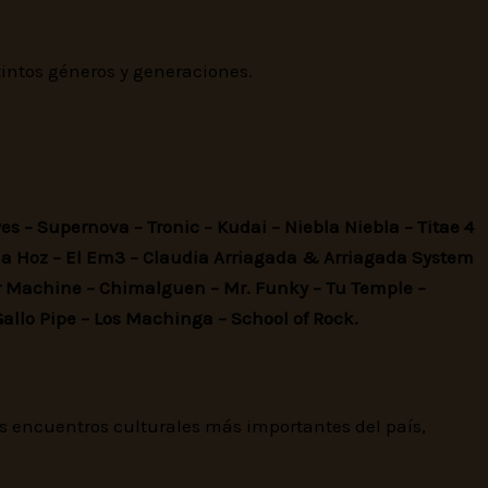
stintos géneros y generaciones.
es – Supernova – Tronic – Kudai – Niebla Niebla – Titae 4
 la Hoz – El Em3 – Claudia Arriagada & Arriagada System
ar Machine – Chimalguen – Mr. Funky – Tu Temple –
allo Pipe – Los Machinga – School of Rock.
 encuentros culturales más importantes del país,