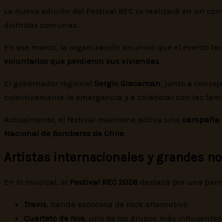
La nueva edición del Festival REC se realizará en un co
distintas comunas.
En ese marco, la organización anunció que el evento t
voluntarios que perdieron sus viviendas
.
El gobernador regional
Sergio Giacaman
, junto a conse
colectivamente la emergencia y a colaborar con las fami
Actualmente, el festival mantiene activa una
campaña 
Nacional de Bomberos de Chile
.
Artistas internacionales y grandes 
En lo musical, el
Festival REC 2026
destaca por una parril
Travis
, banda escocesa de rock alternativo
Cuarteto de Nos
, uno de los grupos más influyente