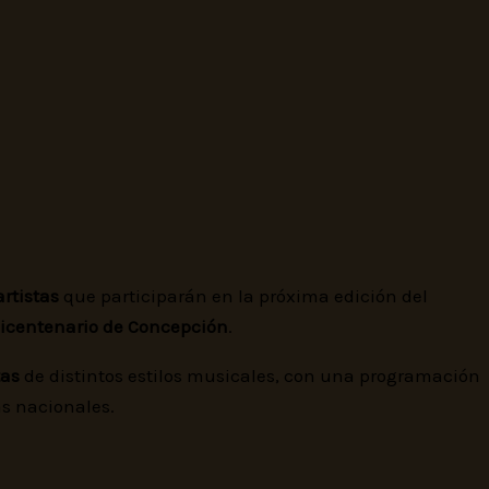
rtistas
que participarán en la próxima edición del
icentenario de Concepción
.
tas
de distintos estilos musicales, con una programación
s nacionales.