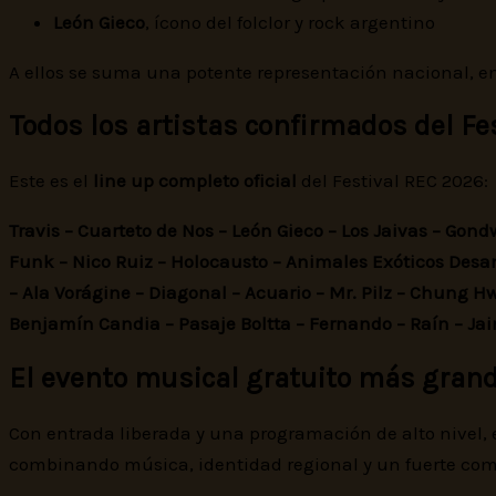
León Gieco
, ícono del folclor y rock argentino
A ellos se suma una potente representación nacional, 
Todos los artistas confirmados del Fe
Este es el
line up completo oficial
del Festival REC 2026:
Travis – Cuarteto de Nos – León Gieco – Los Jaivas – Gond
Funk – Nico Ruiz – Holocausto – Animales Exóticos Desam
– Ala Vorágine – Diagonal – Acuario – Mr. Pilz – Chung 
Benjamín Candia – Pasaje Boltta – Fernando – Raín – Jaim
El evento musical gratuito más grand
Con entrada liberada y una programación de alto nivel, 
combinando música, identidad regional y un fuerte com