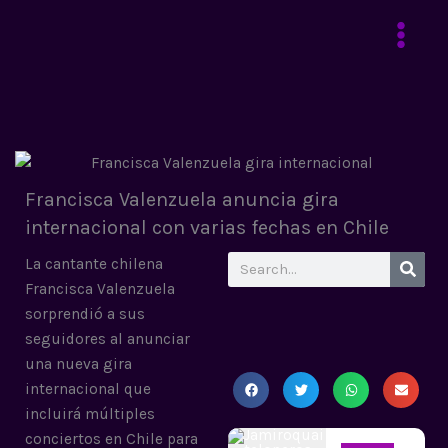
Ir
al
contenido
Francisca Valenzuela anuncia gira
internacional con varias fechas en Chile
Search
La cantante chilena
Francisca Valenzuela
sorprendió a sus
seguidores al anunciar
una nueva gira
internacional que
incluirá múltiples
conciertos en Chile para