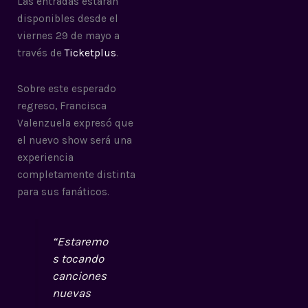
Las entradas estarán
disponibles desde el
viernes 29 de mayo a
través de
Ticketplus
.
Sobre este esperado
regreso, Francisca
Valenzuela expresó que
el nuevo show será una
experiencia
completamente distinta
para sus fanáticos.
“Estaremo
s tocando
canciones
nuevas