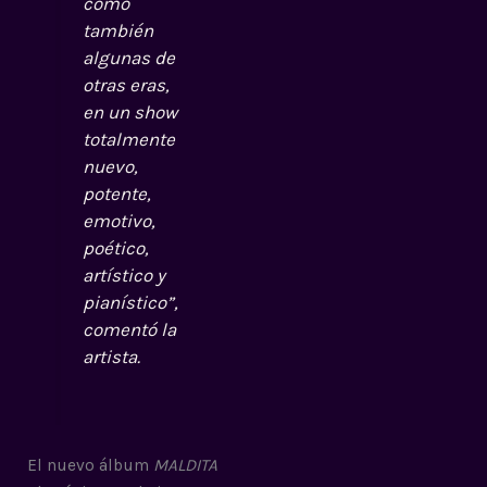
como
también
algunas de
otras eras,
en un show
totalmente
nuevo,
potente,
emotivo,
poético,
artístico y
pianístico”,
comentó la
artista.
El nuevo álbum
MALDITA