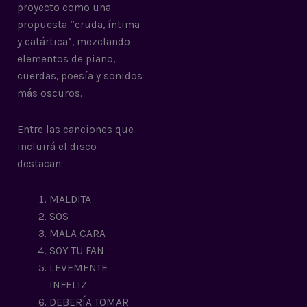
proyecto como una
propuesta “cruda, íntima
y catártica”, mezclando
elementos de piano,
cuerdas, poesía y sonidos
más oscuros.
Entre las canciones que
incluirá el disco
destacan:
MALDITA
SOS
MALA CARA
SOY TU FAN
LEVEMENTE
INFELIZ
DEBERÍA TOMAR