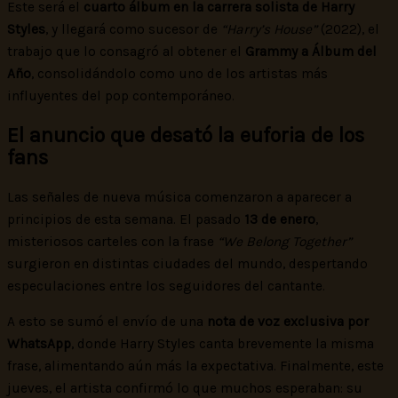
Este será el
cuarto álbum en la carrera solista de Harry
Styles
, y llegará como sucesor de
“Harry’s House”
(2022), el
trabajo que lo consagró al obtener el
Grammy a Álbum del
Año
, consolidándolo como uno de los artistas más
influyentes del pop contemporáneo.
El anuncio que desató la euforia de los
fans
Las señales de nueva música comenzaron a aparecer a
principios de esta semana. El pasado
13 de enero
,
misteriosos carteles con la frase
“We Belong Together”
surgieron en distintas ciudades del mundo, despertando
especulaciones entre los seguidores del cantante.
A esto se sumó el envío de una
nota de voz exclusiva por
WhatsApp
, donde Harry Styles canta brevemente la misma
frase, alimentando aún más la expectativa. Finalmente, este
jueves, el artista confirmó lo que muchos esperaban: su