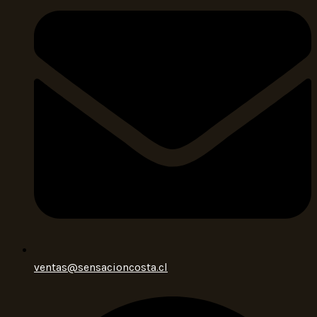
ventas@sensacioncosta.cl