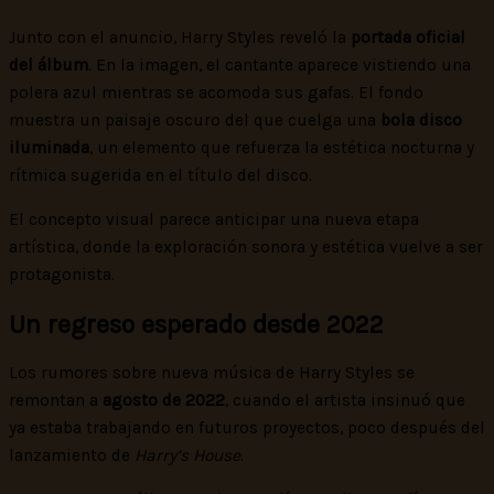
Junto con el anuncio, Harry Styles reveló la
portada oficial
del álbum
. En la imagen, el cantante aparece vistiendo una
polera azul mientras se acomoda sus gafas. El fondo
muestra un paisaje oscuro del que cuelga una
bola disco
iluminada
, un elemento que refuerza la estética nocturna y
rítmica sugerida en el título del disco.
El concepto visual parece anticipar una nueva etapa
artística, donde la exploración sonora y estética vuelve a ser
protagonista.
Un regreso esperado desde 2022
Los rumores sobre nueva música de Harry Styles se
remontan a
agosto de 2022
, cuando el artista insinuó que
ya estaba trabajando en futuros proyectos, poco después del
lanzamiento de
Harry’s House
.