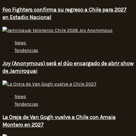
Foo Fighters confirma su regreso a Chile para 2027
en Estadio Nacional
News
Tendencias
Joy (Anonymous) será el dúo encargado de abrir show
de Jamiroquai
News
Tendencias
La Oreja de Van Gogh vuelve a Chile con Amaia
Montero en 2027