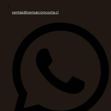
ventas@sensacioncosta.cl