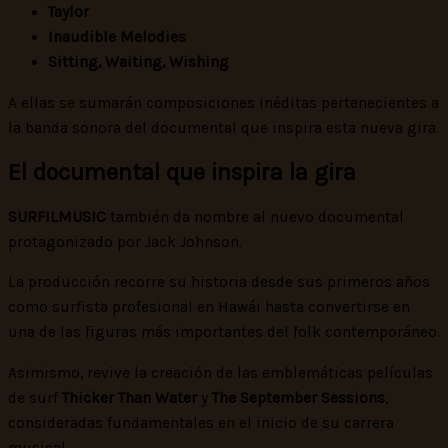
Taylor
Inaudible Melodies
Sitting, Waiting, Wishing
A ellas se sumarán composiciones inéditas pertenecientes a
la banda sonora del documental que inspira esta nueva gira.
El documental que inspira la gira
SURFILMUSIC
también da nombre al nuevo documental
protagonizado por Jack Johnson.
La producción recorre su historia desde sus primeros años
como surfista profesional en Hawái hasta convertirse en
una de las figuras más importantes del folk contemporáneo.
Asimismo, revive la creación de las emblemáticas películas
de surf
Thicker Than Water
y
The September Sessions
,
consideradas fundamentales en el inicio de su carrera
musical.