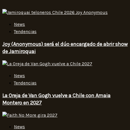
News
Tendencias
Joy (Anonymous) será el dúo encargado de abrir show
de Jamiroquai
News
Tendencias
La Oreja de Van Gogh vuelve a Chile con Amaia
Montero en 2027
News