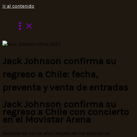
Ir al contenido
Jack Johnson confirma su
regreso a Chile: fecha,
preventa y venta de entradas
Jack Johnson confirma su
regreso a Chile con concierto
en el Movistar Arena
Después de varios años alejado de los escenarios