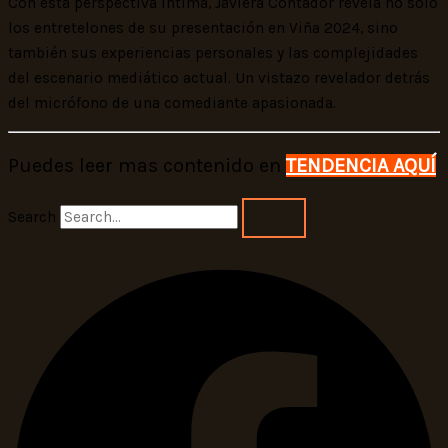
Con esta perspectiva íntima, Javiera Contador revela no solo
los entretelones de su presentación en Viña 2024, sino
también sus experiencias personales y las complejidades
del escenario mediático actual. Un vistazo revelador detrás
del micrófono de una comediante apasionada.
Puedes leer mas contenido en
TENDENCIA AQUÍ
Search