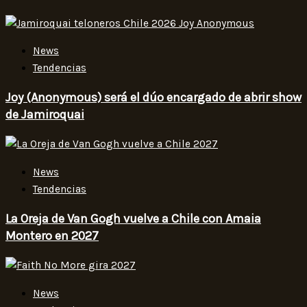
News
Tendencias
Joy (Anonymous) será el dúo encargado de abrir show
de Jamiroquai
News
Tendencias
La Oreja de Van Gogh vuelve a Chile con Amaia
Montero en 2027
News