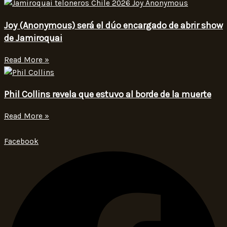
Joy (Anonymous) será el dúo encargado de abrir show
de Jamiroquai
Read More »
Phil Collins revela que estuvo al borde de la muerte
Read More »
Facebook