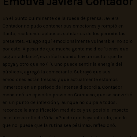
Emotiva Javiera Contador
En el punto culminante de la rueda de prensa, Javiera
Contador no pudo contener sus emociones y rompió en
llanto, recibiendo aplausos solidarios de los periodistas
presentes. «Llego aquí emocionalmente vulnerable, no solo
por esto. A pesar de que mucha gente me dice ‘tienes que
seguir adelante’, es difícil cuando hay un sector que te
apoya y otro que no (…). Uno puede sentir la energía del
público», agregó la comediante. Subrayó que sus
emociones están frescas y que actualmente estamos
inmersos en un periodo de intensa discordia. Contador
mencionó un episodio previo en Coihueco, que se convirtió
en un punto de inflexión y, aunque no culpa a todos,
reconoce la amplificación mediática y su posible impacto
en el desarrollo de Viña. «Puede que haya influido, puede
que no, puede que la rutina sea pésima», reflexionó.