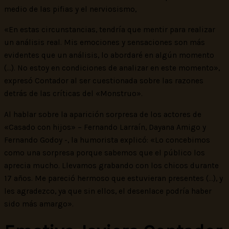
medio de las pifias y el nerviosismo,
«En estas circunstancias, tendría que mentir para realizar
un análisis real. Mis emociones y sensaciones son más
evidentes que un análisis, lo abordaré en algún momento
(…). No estoy en condiciones de analizar en este momento»,
expresó Contador al ser cuestionada sobre las razones
detrás de las críticas del «Monstruo».
Al hablar sobre la aparición sorpresa de los actores de
«Casado con hijos» – Fernando Larraín, Dayana Amigo y
Fernando Godoy -, la humorista explicó: «Lo concebimos
como una sorpresa porque sabemos que el público los
aprecia mucho. Llevamos grabando con los chicos durante
17 años. Me pareció hermoso que estuvieran presentes (…), y
les agradezco, ya que sin ellos, el desenlace podría haber
sido más amargo».