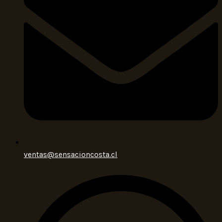
ventas@sensacioncosta.cl