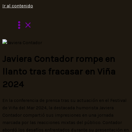
Ir al contenido
Javiera Contador rompe en
llanto tras fracasar en Viña
2024
En la conferencia de prensa tras su actuación en el Festival
de Viña del Mar 2024, la destacada humorista Javiera
Contador compartió sus impresiones en una jornada
marcada por las reacciones mixtas del público. Contador
abordó los desafíos enfrentados durante su presentación en