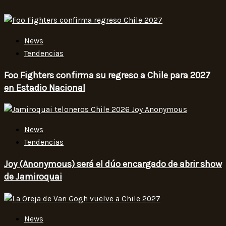
News
Tendencias
Foo Fighters confirma su regreso a Chile para 2027
en Estadio Nacional
News
Tendencias
Joy (Anonymous) será el dúo encargado de abrir show
de Jamiroquai
News