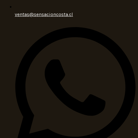
ventas@sensacioncosta.cl