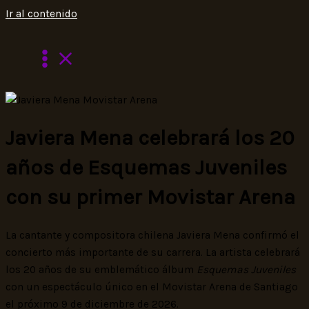
Ir al contenido
Javiera Mena celebrará los 20
años de Esquemas Juveniles
con su primer Movistar Arena
La cantante y compositora chilena Javiera Mena confirmó el
concierto más importante de su carrera. La artista celebrará
los 20 años de su emblemático álbum
Esquemas Juveniles
con un espectáculo único en el Movistar Arena de Santiago
el próximo 9 de diciembre de 2026.