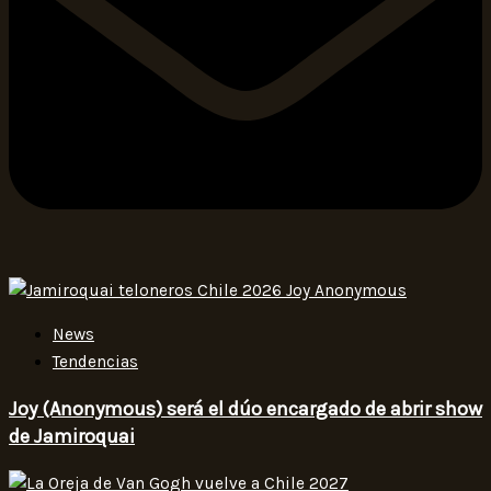
News
Tendencias
Joy (Anonymous) será el dúo encargado de abrir show
de Jamiroquai