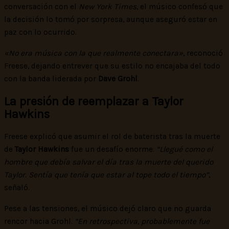
conversación con el
New York Times
, el músico confesó que
la decisión lo tomó por sorpresa, aunque aseguró estar en
paz con lo ocurrido.
«No era música con la que realmente conectara»
, reconoció
Freese, dejando entrever que su estilo no encajaba del todo
con la banda liderada por
Dave Grohl
.
La presión de reemplazar a Taylor
Hawkins
Freese explicó que asumir el rol de baterista tras la muerte
de
Taylor Hawkins
fue un desafío enorme.
“Llegué como el
hombre que debía salvar el día tras la muerte del querido
Taylor. Sentía que tenía que estar al tope todo el tiempo”
,
señaló.
Pese a las tensiones, el músico dejó claro que no guarda
rencor hacia Grohl.
“En retrospectiva, probablemente fue