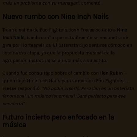
más un problema con su manager”
, comentó.
Nuevo rumbo con Nine Inch Nails
Tras su salida de Foo Fighters, Josh Freese se unió a
Nine
Inch Nails
, banda con la que actualmente se encuentra de
gira por Norteamérica. El baterista dijo sentirse cómodo en
esta nueva etapa, ya que la propuesta musical de la
agrupación industrial se ajusta más a su estilo.
Cuando fue consultado sobre el cambio con
Ilan Rubin
—
quien dejó Nine Inch Nails para sumarse a Foo Fighters—,
Freese respondió:
“No podía creerlo. Pero Ilan es un baterista
fenomenal, un músico fenomenal. Será perfecto para ese
concierto”
.
Futuro incierto pero enfocado en la
música