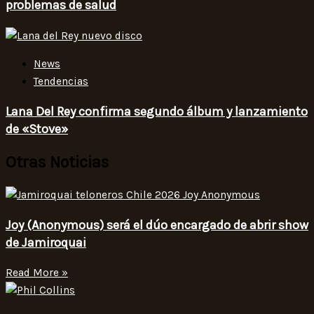
problemas de salud
News
Tendencias
Lana Del Rey confirma segundo álbum y lanzamiento
de «Stove»
Otras Noticias
Joy (Anonymous) será el dúo encargado de abrir show
de Jamiroquai
Read More »