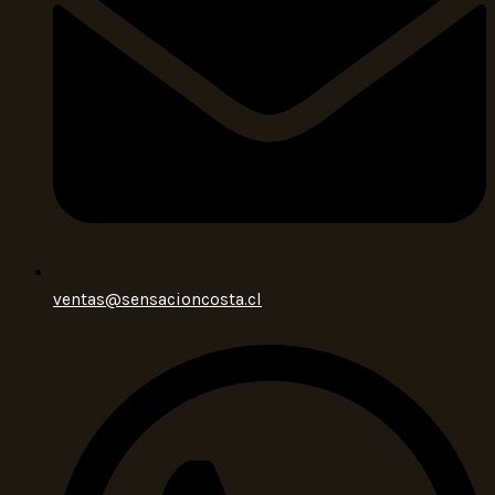
ventas@sensacioncosta.cl