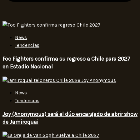
News
Tendencias
Foo Fighters confirma su regreso a Chile para 2027
en Estadio Nacional
News
Tendencias
Joy (Anonymous) será el dúo encargado de abrir show
de Jamiroquai