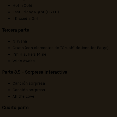
Hot n Cold
Last Friday Night (T.G.I.F.)
I Kissed a Girl
Tercera parte
Nirvana
Crush (con elementos de “Crush” de Jennifer Paige)
I’m His, He’s Mine
Wide Awake
Parte 3.5 – Sorpresa interactiva
Canción sorpresa
Canción sorpresa
All the Love
Cuarta parte