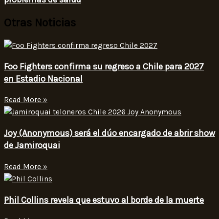
Otras Noticias
Foo Fighters confirma su regreso a Chile para 2027
en Estadio Nacional
Read More »
Joy (Anonymous) será el dúo encargado de abrir show
de Jamiroquai
Read More »
Phil Collins revela que estuvo al borde de la muerte