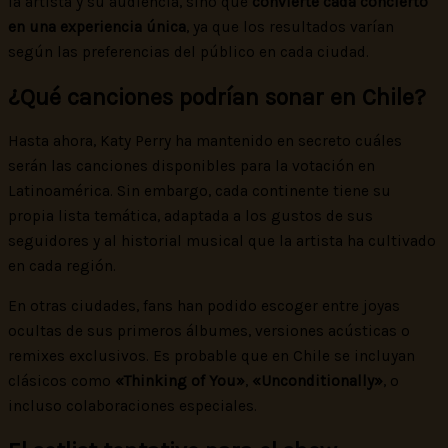
la artista y su audiencia, sino que
convierte cada concierto
en una experiencia única
, ya que los resultados varían
según las preferencias del público en cada ciudad.
¿Qué canciones podrían sonar en Chile?
Hasta ahora, Katy Perry ha mantenido en secreto cuáles
serán las canciones disponibles para la votación en
Latinoamérica. Sin embargo, cada continente tiene su
propia lista temática, adaptada a los gustos de sus
seguidores y al historial musical que la artista ha cultivado
en cada región.
En otras ciudades, fans han podido escoger entre joyas
ocultas de sus primeros álbumes, versiones acústicas o
remixes exclusivos. Es probable que en Chile se incluyan
clásicos como
«Thinking of You»
,
«Unconditionally»
, o
incluso colaboraciones especiales.