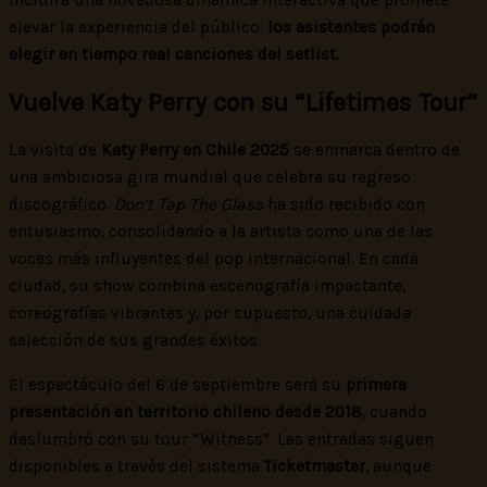
elevar la experiencia del público:
los asistentes podrán
elegir en tiempo real canciones del setlist.
Vuelve Katy Perry con su “Lifetimes Tour”
La visita de
Katy Perry en Chile 2025
se enmarca dentro de
una ambiciosa gira mundial que celebra su regreso
discográfico.
Don’t Tap The Glass
ha sido recibido con
entusiasmo, consolidando a la artista como una de las
voces más influyentes del pop internacional. En cada
ciudad, su show combina escenografía impactante,
coreografías vibrantes y, por supuesto, una cuidada
selección de sus grandes éxitos.
El espectáculo del 6 de septiembre será su
primera
presentación en territorio chileno desde 2018
, cuando
deslumbró con su tour “Witness”. Las entradas siguen
disponibles a través del sistema
Ticketmaster
, aunque