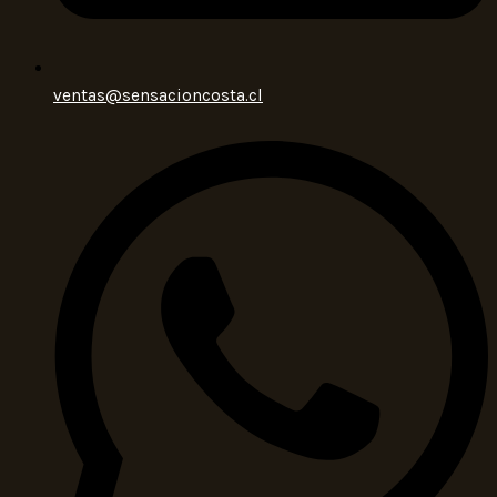
ventas@sensacioncosta.cl