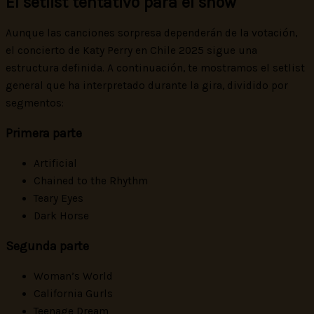
El setlist tentativo para el show
Aunque las canciones sorpresa dependerán de la votación,
el concierto de Katy Perry en Chile 2025 sigue una
estructura definida. A continuación, te mostramos el setlist
general que ha interpretado durante la gira, dividido por
segmentos:
Primera parte
Artificial
Chained to the Rhythm
Teary Eyes
Dark Horse
Segunda parte
Woman’s World
California Gurls
Teenage Dream