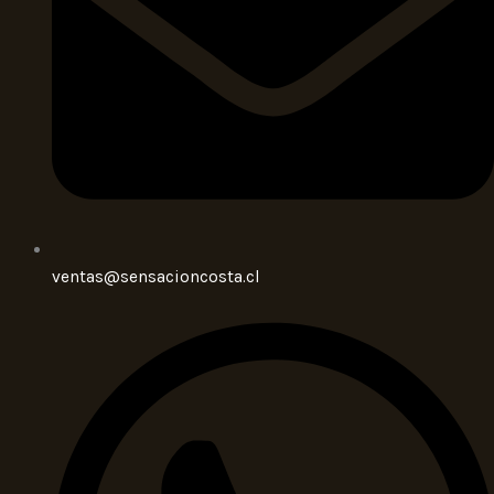
ventas@sensacioncosta.cl