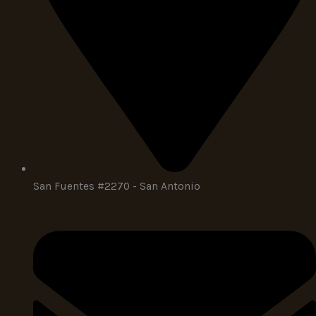
San Fuentes #2270 - San Antonio