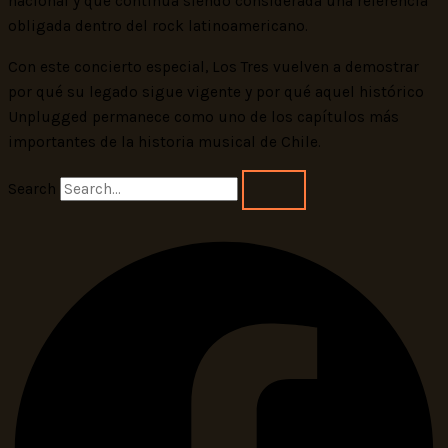
nacional y que continúa siendo considerada una referencia
obligada dentro del rock latinoamericano.
Con este concierto especial, Los Tres vuelven a demostrar
por qué su legado sigue vigente y por qué aquel histórico
Unplugged permanece como uno de los capítulos más
importantes de la historia musical de Chile.
Search