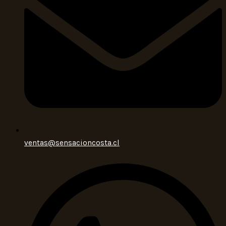
ventas@sensacioncosta.cl