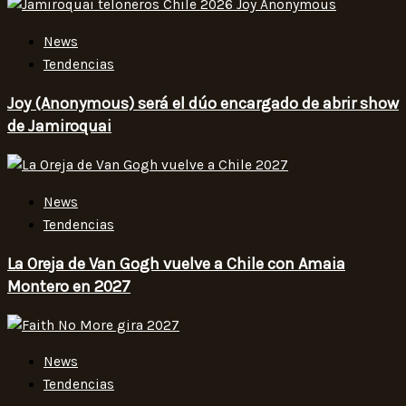
News
Tendencias
Joy (Anonymous) será el dúo encargado de abrir show
de Jamiroquai
News
Tendencias
La Oreja de Van Gogh vuelve a Chile con Amaia
Montero en 2027
News
Tendencias