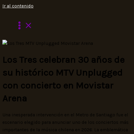
Ir al contenido
Los Tres celebran 30 años de
su histórico MTV Unplugged
con concierto en Movistar
Arena
Una inesperada intervención en el Metro de Santiago fue el
escenario elegido para anunciar uno de los conciertos más
importantes de la música chilena en 2026. La emblemática