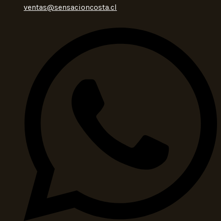
ventas@sensacioncosta.cl