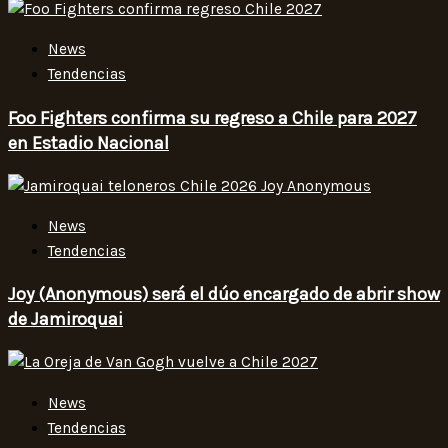
News
Tendencias
Foo Fighters confirma su regreso a Chile para 2027
en Estadio Nacional
News
Tendencias
Joy (Anonymous) será el dúo encargado de abrir show
de Jamiroquai
News
Tendencias