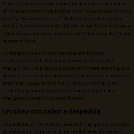
El disco
Peces
marcó un antes y un después en la música
chilena. Con temas inolvidables como
“Cuando respiro en tu
boca”
y
“De sudor y ternura”
, el álbum demostró que era
posible fusionar un sonido alternativo con letras intensas y
melancólicas, dando forma a una identidad única dentro del
panorama local.
En tiempos donde el rock nacional aún buscaba
reinventarse tras la transición democrática, Lucybell
emergió con una propuesta estética y sonora moderna, que
bebía del indie y de lo experimental, pero con una fuerte raíz
emocional.
Peces
no solo fue un éxito comercial, sino
también una obra influyente referenciada por bandas
emergentes durante casi tres décadas.
Un show con sabor a despedida
La presentación del 9 de octubre será más que un concierto
de aniversario. Será parte de una
doble fecha
que tendrá