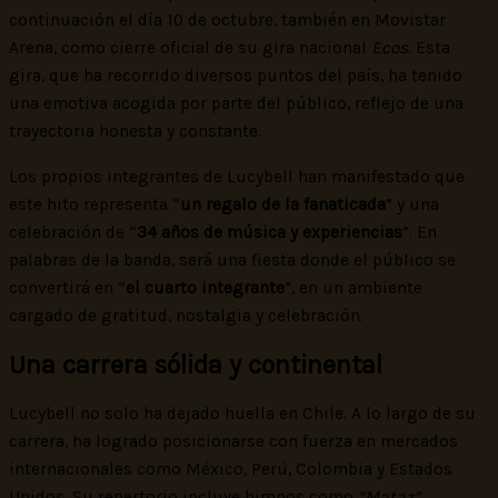
continuación el día 10 de octubre, también en Movistar
Arena, como cierre oficial de su gira nacional
Ecos
. Esta
gira, que ha recorrido diversos puntos del país, ha tenido
una emotiva acogida por parte del público, reflejo de una
trayectoria honesta y constante.
Los propios integrantes de Lucybell han manifestado que
este hito representa “
un regalo de la fanaticada
” y una
celebración de “
34 años de música y experiencias
”. En
palabras de la banda, será una fiesta donde el público se
convertirá en “
el cuarto integrante
”, en un ambiente
cargado de gratitud, nostalgia y celebración.
Una carrera sólida y continental
Lucybell no solo ha dejado huella en Chile. A lo largo de su
carrera, ha logrado posicionarse con fuerza en mercados
internacionales como México, Perú, Colombia y Estados
Unidos. Su repertorio incluye himnos como
“Mataz”
,