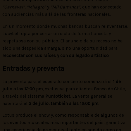
“Carnaval”
,
“Milagro”
y
“Mil Caminos”
, que han conectado
con audiencias más allá de las fronteras nacionales.
En un momento donde muchas bandas buscan reinventarse,
Lucybell opta por cerrar un ciclo de forma honesta y
respetuosa con su público. El anuncio de su receso no ha
sido una despedida amarga, sino una oportunidad para
reconectar con sus raíces y con su legado artístico
.
Entradas y preventa
La preventa para el esperado concierto comenzará el
1 de
julio a las 12:00 pm
, exclusiva para clientes Banco de Chile,
a través del sistema
Puntoticket
. La venta general se
habilitará el
3 de julio, también a las 12:00 pm
.
Lotus produce el show y, como responsable de algunos de
los eventos musicales más importantes del país, garantiza
una experiencia de primer nivel tanto en sonido como en