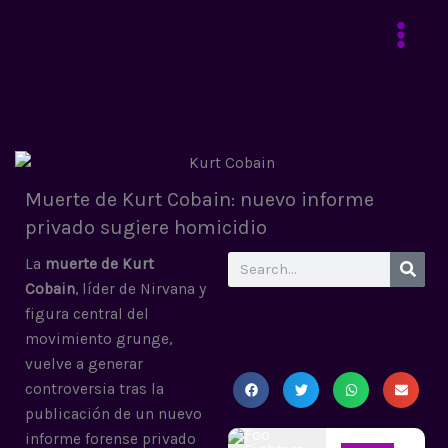
Ir
al
contenido
Muerte de Kurt Cobain: nuevo informe
privado sugiere homicidio
Search
La
muerte de Kurt
Cobain
, líder de Nirvana y
figura central del
movimiento grunge,
vuelve a generar
controversia tras la
publicación de un nuevo
informe forense privado