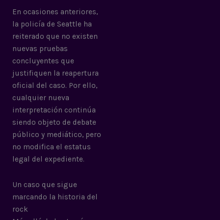
En ocasiones anteriores,
la policía de Seattle ha
reiterado que no existen
nuevas pruebas
concluyentes que
justifiquen la reapertura
oficial del caso. Por ello,
cualquier nueva
interpretación continúa
siendo objeto de debate
público y mediático, pero
no modifica el estatus
legal del expediente.
Un caso que sigue
marcando la historia del
rock