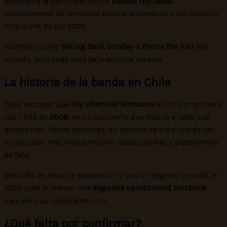
apuntan a la participación de
bandas invitadas
,
posiblemente de la misma escena alternativa o del circuito
emo-punk de los 2000.
Nombres como
Taking Back Sunday
o
Pierce the Veil
han
sonado, pero todo está bajo estricta reserva.
La historia de la banda en Chile
Cabe recordar que
My Chemical Romance
visitó por primera
vez Chile en
2008
, en un concierto que marcó a toda una
generación. Desde entonces, su retorno ha sido una de las
solicitudes más frecuentes en redes sociales y plataformas
de fans.
Después de años de separación y con un regreso triunfal, el
2026 podría marcar una
segunda oportunidad histórica
para vivir su música en vivo.
¿Qué falta por confirmar?