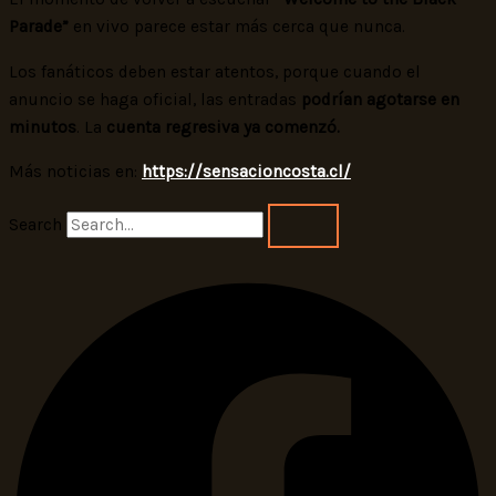
Parade”
en vivo parece estar más cerca que nunca.
Los fanáticos deben estar atentos, porque cuando el
anuncio se haga oficial, las entradas
podrían agotarse en
minutos
. La
cuenta regresiva ya comenzó.
Más noticias en:
https://sensacioncosta.cl/
Search