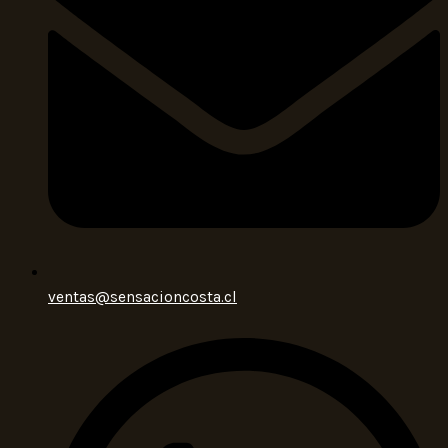
ventas@sensacioncosta.cl