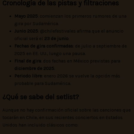
Cronología de las pistas y filtraciones
Mayo 2025
: comienzan los primeros rumores de una
gira por Sudamérica.
Junio 2025
: @chilefestivales afirma que el anuncio
oficial será el
23 de junio
.
Fechas de gira confirmadas
: de julio a septiembre de
2025 en EE. UU., luego una pausa.
Final de gira
: dos fechas en México previstas para
diciembre de 2025
.
Periodo libre
: enero 2026 se vuelve la opción más
probable para Sudamérica.
¿Qué se sabe del setlist?
Aunque no hay confirmación oficial sobre las canciones que
tocarán en Chile, en sus recientes conciertos en Estados
Unidos han incluido clásicos como: