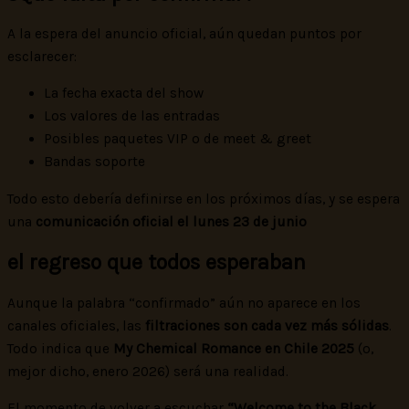
A la espera del anuncio oficial, aún quedan puntos por
esclarecer:
La fecha exacta del show
Los valores de las entradas
Posibles paquetes VIP o de meet & greet
Bandas soporte
Todo esto debería definirse en los próximos días, y se espera
una
comunicación oficial el lunes 23 de junio
el regreso que todos esperaban
Aunque la palabra “confirmado” aún no aparece en los
canales oficiales, las
filtraciones son cada vez más sólidas
.
Todo indica que
My Chemical Romance en Chile 2025
(o,
mejor dicho, enero 2026) será una realidad.
El momento de volver a escuchar
“Welcome to the Black