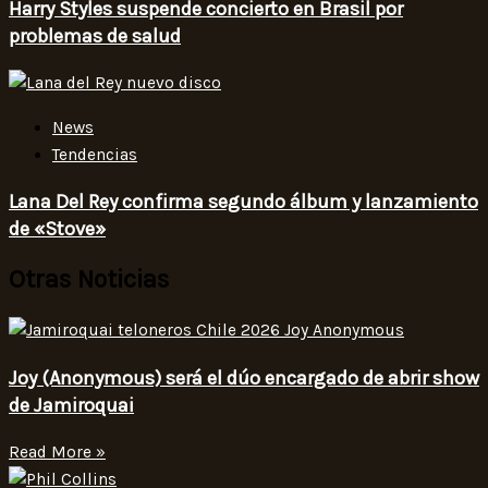
Harry Styles suspende concierto en Brasil por
problemas de salud
News
Tendencias
Lana Del Rey confirma segundo álbum y lanzamiento
de «Stove»
Otras Noticias
Joy (Anonymous) será el dúo encargado de abrir show
de Jamiroquai
Read More »