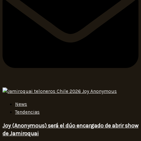
News
Tendencias
Joy (Anonymous) será el dúo encargado de abrir show
de Jamiroquai