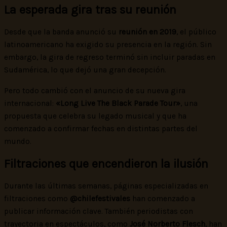
La esperada gira tras su reunión
Desde que la banda anunció su
reunión en 2019
, el público
latinoamericano ha exigido su presencia en la región. Sin
embargo, la gira de regreso terminó sin incluir paradas en
Sudamérica, lo que dejó una gran decepción.
Pero todo cambió con el anuncio de su nueva gira
internacional:
«Long Live The Black Parade Tour»
, una
propuesta que celebra su legado musical y que ha
comenzado a confirmar fechas en distintas partes del
mundo.
Filtraciones que encendieron la ilusión
Durante las últimas semanas, páginas especializadas en
filtraciones como
@chilefestivales
han comenzado a
publicar información clave. También periodistas con
trayectoria en espectáculos, como
José Norberto Flesch
, han