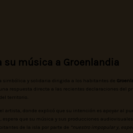
da su música a Groenlandia
 simbólica y solidaria dirigida a los habitantes de
Groenl
una respuesta directa a las recientes declaraciones del p
l territorio.
l artista, donde explicó que su intención es apoyar al p
ló, espera que su música y sus producciones audiovisuale
itantes de la isla por parte de
“nuestro impopular y, esp