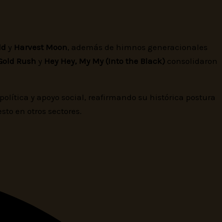
ld
y
Harvest Moon
, además de himnos generacionales
 Gold Rush
y
Hey Hey, My My (Into the Black)
consolidaron
ítica y apoyo social, reafirmando su histórica postura
sto en otros sectores.