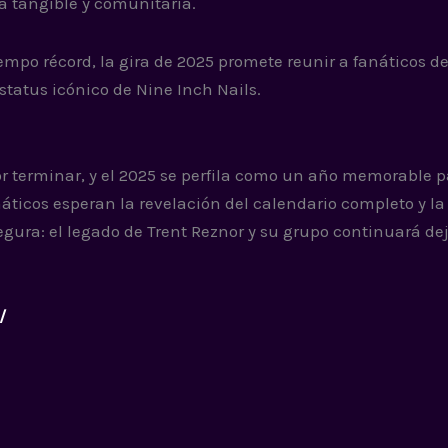
a tangible y comunitaria.
po récord, la gira de 2025 promete reunir a fanáticos de
tatus icónico de Nine Inch Nails.
por terminar, y el 2025 se perfila como un año memorable p
áticos esperan la revelación del calendario completo y la
gura: el legado de Trent Reznor y su grupo continuará d
/