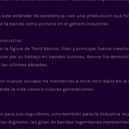
este estándar de excelencia, con una producción que fu
de la banda como pionera en el género industrial.
industrial
la figura de Trent Reznor, líder y principal fuerza creativ
car por su trabajo en bandas sonoras, Reznor ha demostr
e las últimas décadas.
on nuevos sonidos ha mantenido a Nine Inch Nails en la 
 toda la vida como a nuevas generaciones.
to para sus seguidores, sino también para la industria mu
s digitales, las giras de bandas legendarias represent