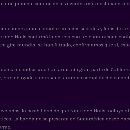
l que promete ser uno de los eventos más destacados de
ur comenzaron a circular en redes sociales y foros de fan
ine Inch Nails confirmó la noticia con un comunicado con
ra gira mundial se han filtrado, confirmamos que sí, est
adores incendios que han arrasado gran parte de Californi
r, han obligado a retrasar el anuncio completo del calend
evelados, la posibilidad de que Nine Inch Nails incluya a
áticos. La banda no se presenta en Sudamérica desde ha
orme.