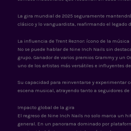
La gira mundial de 2025 seguramente mantendrá 
clásico y lo vanguardista, reafirmando el legado 
La influencia de Trent Reznor: ícono de la música 
No se puede hablar de Nine Inch Nails sin destacar 
grupo. Ganador de varios premios Grammy y un Os
uno de los artistas más versátiles e influyentes d
Su capacidad para reinventarse y experimentar c
escena musical, atrayendo tanto a seguidores de
Impacto global de la gira
El regreso de Nine Inch Nails no solo marca un hi
general. En un panorama dominado por plataforma