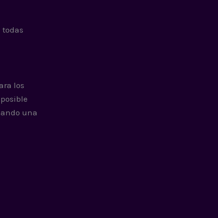
 todas
ara los
 posible
ejando una