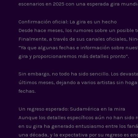
escenarios en 2025 con una esperada gira mundia
Confirmación oficial: La gira es un hecho
Desde hace meses, los rumores sobre un posible to
Finalmente, a través de sus canales oficiales, N
“Ya que algunas fechas e información sobre nuest
gira y proporcionaremos más detalles pronto”.
Sin embargo, no todo ha sido sencillo. Los devast
últimos meses, dejando a varios artistas sin hoga
fechas.
Un regreso esperado: Sudamérica en la mira
Aunque los detalles específicos aún no han sido r
en su gira ha generado entusiasmo entre los fan
una década, y la expectativa por su regreso es en