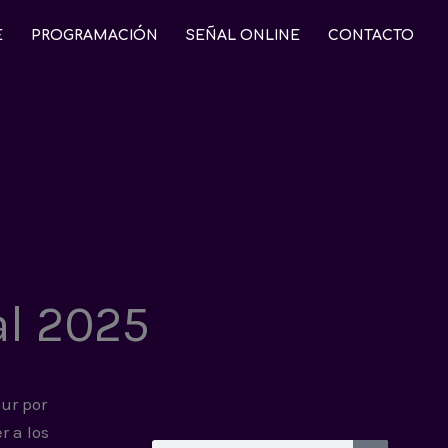
E
PROGRAMACIÓN
SEÑAL ONLINE
CONTACTO
al 2025
ur por
r a los