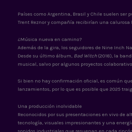
Países como Argentina, Brasil y Chile suelen ser 
Trent Reznor y compañía recibirían una calurosa 
¿Música nueva en camino?
Además de la gira, los seguidores de Nine Inch N
Desde su último álbum,
Bad Witch
(2018), la ban
musical, salvo por algunos proyectos colaborativ
Si bien no hay confirmación oficial, es común qu
lanzamientos, por lo que es posible que 2025 traig
Una producción inolvidable
Reconocidos por sus presentaciones en vivo de al
tecnología, visuales impresionantes y una energ
sonidos industriales que resuenan en cada rincón 