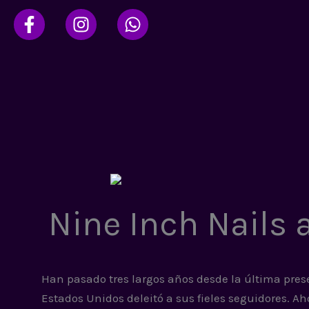
Ir
al
contenido
Nine Inch Nails
Han pasado tres largos años desde la última pres
Estados Unidos deleitó a sus fieles seguidores. Ah