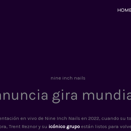
HOM
 anuncia gira mundi
entación en vivo de Nine Inch Nails en 2022, cuando su to
ora, Trent Reznor y su
icónico grupo
están listos para volve