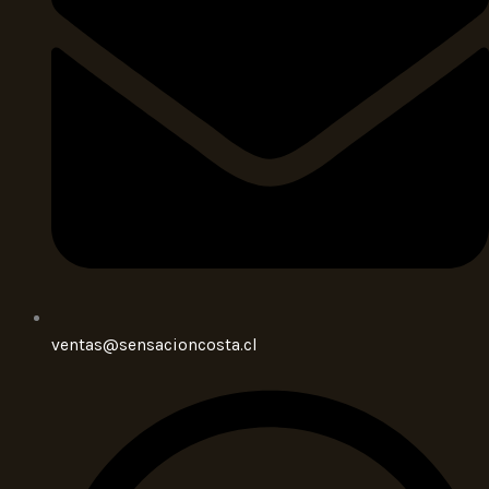
ventas@sensacioncosta.cl