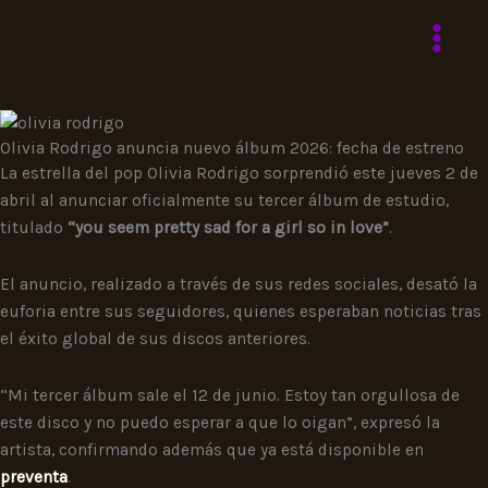
Ir
al
contenido
Olivia Rodrigo anuncia nuevo álbum 2026: fecha de estreno
La estrella del pop Olivia Rodrigo sorprendió este jueves 2 de
abril al anunciar oficialmente su tercer álbum de estudio,
titulado
“you seem pretty sad for a girl so in love”
.
El anuncio, realizado a través de sus redes sociales, desató la
euforia entre sus seguidores, quienes esperaban noticias tras
el éxito global de sus discos anteriores.
“Mi tercer álbum sale el 12 de junio. Estoy tan orgullosa de
este disco y no puedo esperar a que lo oigan”, expresó la
artista, confirmando además que ya está disponible en
preventa
.