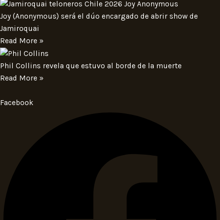
Joy (Anonymous) será el dúo encargado de abrir show de
Jamiroquai
Read More »
Phil Collins revela que estuvo al borde de la muerte
Read More »
Facebook