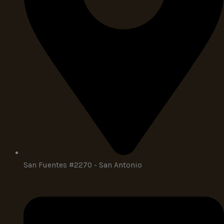
San Fuentes #2270 - San Antonio