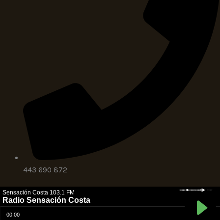
443 690 872
Copyright © Radio Sensación Costa
Web Creada por
Agencia SEO Navgen Media
🚀