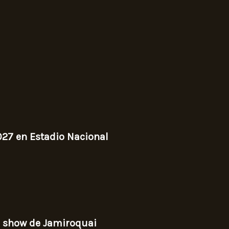
027 en Estadio Nacional
r show de Jamiroquai