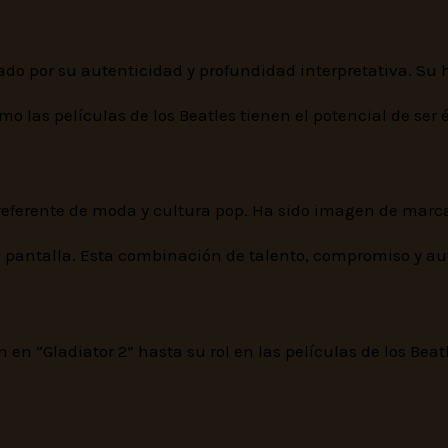
 por su autenticidad y profundidad interpretativa. Su ha
mo las películas de los Beatles tienen el potencial de ser
n referente de moda y cultura pop. Ha sido imagen de mar
 pantalla. Esta combinación de talento, compromiso y au
n en “Gladiator 2” hasta su rol en las películas de los Be