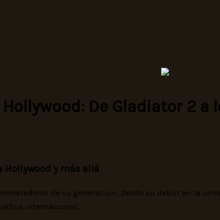
Hollywood: De Gladiator 2 a l
a Hollywood y más allá
ometedores de su generación. Desde su debut en la serie “N
ráfica internacional.