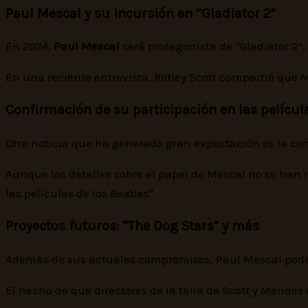
Paul Mescal y su incursión en “Gladiator 2”
En 2024,
Paul Mescal
será protagonista de “Gladiator 2”
En una reciente entrevista, Ridley Scott compartió que 
Confirmación de su participación en las película
Otra noticia que ha generado gran expectación es la con
Aunque los detalles sobre el papel de Mescal no se han 
las películas de los Beatles”.
Proyectos futuros: “The Dog Stars” y más
Además de sus actuales compromisos, Paul Mescal podría 
El hecho de que directores de la talla de Scott y Mende