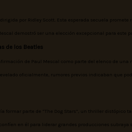
, dirigida por Ridley Scott. Esta esperada secuela promete
Mescal demostró ser una elección excepcional para este pa
s de los Beatles
firmación de Paul Mescal como parte del elenco de una nue
revelado oficialmente, rumores previos indicaban que pod
formar parte de “The Dog Stars”, un thriller distópico t
s confíen en él para liderar grandes producciones subraya