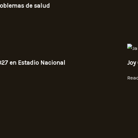
problemas de salud
027 en Estadio Nacional
Joy
Rea