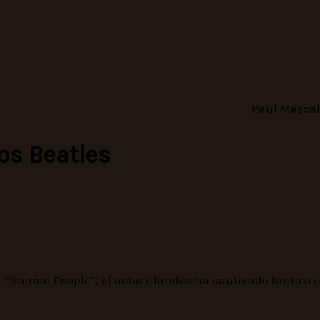
os Beatles
ormal People”, el actor irlandés ha cautivado tanto a crí