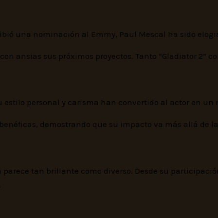
bió una nominación al Emmy, Paul Mescal ha sido elogiado
 con ansias sus próximos proyectos. Tanto “Gladiator 2” co
u estilo personal y carisma han convertido al actor en u
benéficas, demostrando que su impacto va más allá de la
 parece tan brillante como diverso. Desde su participació
.