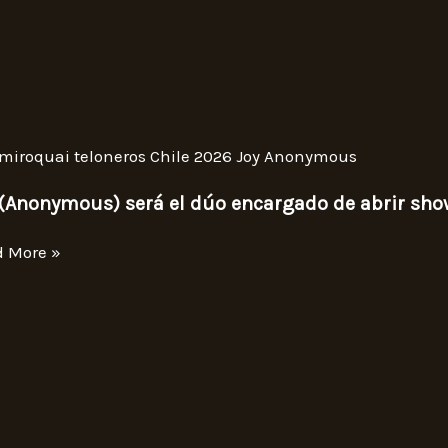
 (Anonymous) será el dúo encargado de abrir sh
d More »