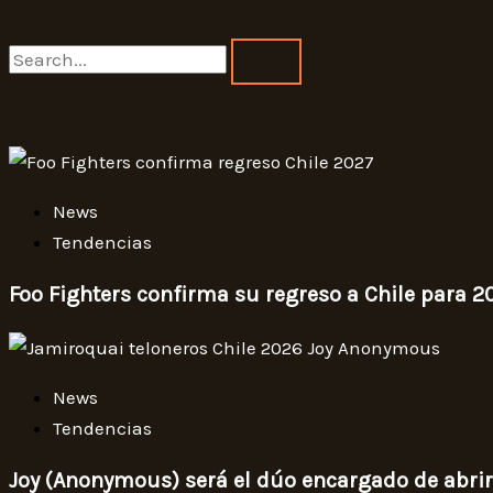
Search
News
Tendencias
Foo Fighters confirma su regreso a Chile para 2
News
Tendencias
Joy (Anonymous) será el dúo encargado de abri