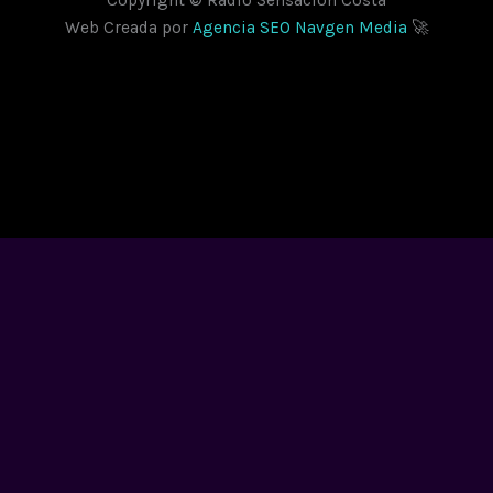
Copyright © Radio Sensación Costa
Web Creada por
Agencia SEO Navgen Media
🚀