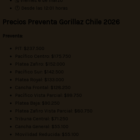
🗓 Viernes 6 de marzo
🕛 Desde las 12:01 horas
Precios Preventa Gorillaz Chile 2026
Preventa:
PIT: $237.500
Pacífico Centro: $175.750
Platea Zafiro: $152.000
Pacífico Sur: $142.500
Platea Royal: $133.000
Cancha Frontal: $128.250
Pacífico Vista Parcial: $99.750
Platea Baja: $90.250
Platea Zafiro Vista Parcial: $80.750
Tribuna Central: $71.250
Cancha General: $55.100
Movilidad Reducida: $55.100