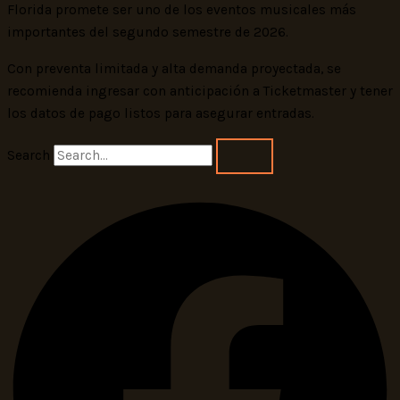
Florida promete ser uno de los eventos musicales más
importantes del segundo semestre de 2026.
Con preventa limitada y alta demanda proyectada, se
recomienda ingresar con anticipación a Ticketmaster y tener
los datos de pago listos para asegurar entradas.
Search