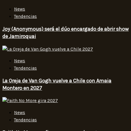
News
Tendencias
Joy (Anonymous) será el dúo encargado de abrir show
de Jamiroquai
News
Tendencias
La Oreja de Van Gogh vuelve a Chile con Amaia
Montero en 2027
News
Tendencias