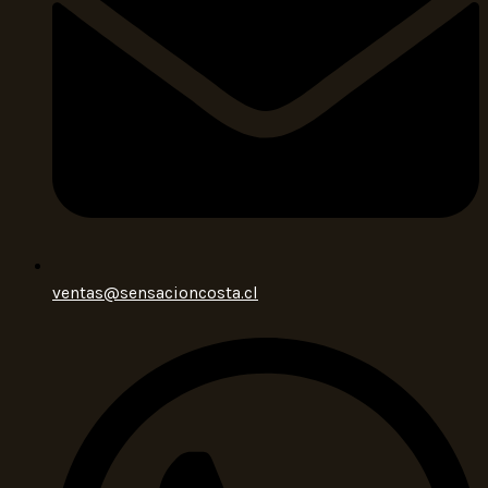
ventas@sensacioncosta.cl