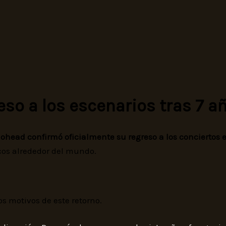
so a los escenarios tras 7 a
ohead confirmó oficialmente su regreso a los conciertos 
icos alrededor del mundo.
os motivos de este retorno.