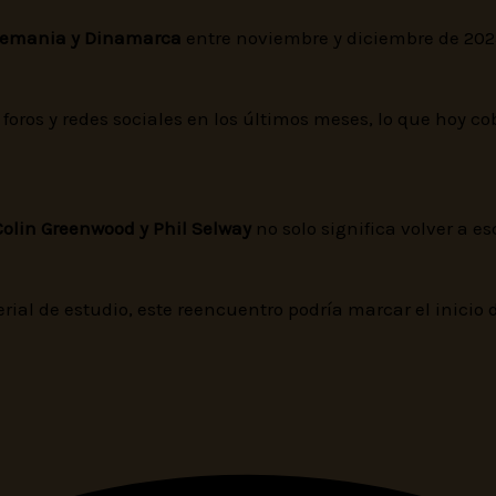
 Alemania y Dinamarca
entre noviembre y diciembre de 202
 foros y redes sociales en los últimos meses, lo que hoy cob
Colin Greenwood y Phil Selway
no solo significa volver a e
al de estudio, este reencuentro podría marcar el inicio