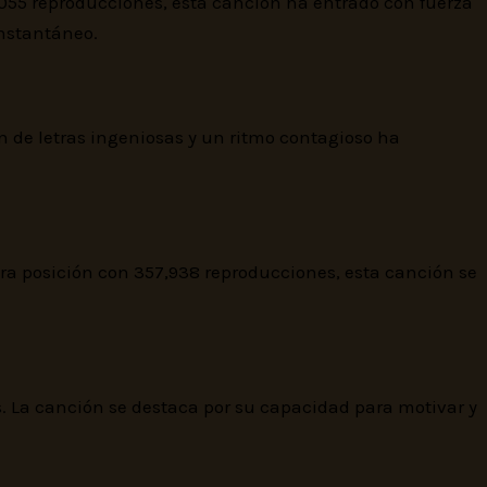
1,055 reproducciones, esta canción ha entrado con fuerza
instantáneo.
 de letras ingeniosas y un ritmo contagioso ha
ra posición con 357,938 reproducciones, esta canción se
. La canción se destaca por su capacidad para motivar y