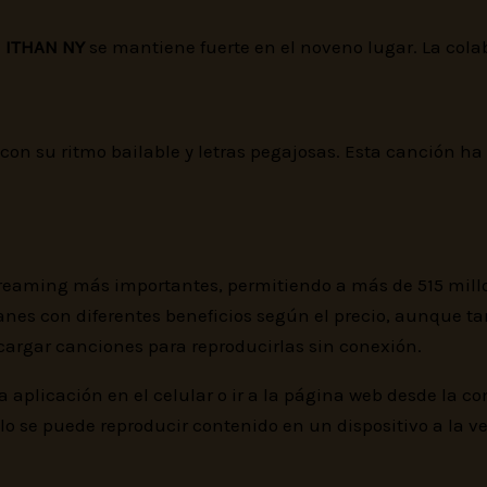
e
ITHAN NY
se mantiene fuerte en el noveno lugar. La col
con su ritmo bailable y letras pegajosas. Esta canción ha
treaming más importantes, permitiendo a más de 515 mill
 planes con diferentes beneficios según el precio, aunque
cargar canciones para reproducirlas sin conexión.
a aplicación en el celular o ir a la página web desde la c
o se puede reproducir contenido en un dispositivo a la ve