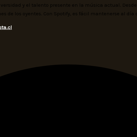
ersidad y el talento presente en la música actual. Desd
s de los oyentes. Con Spotify, es fácil mantenerse al día
ta.cl