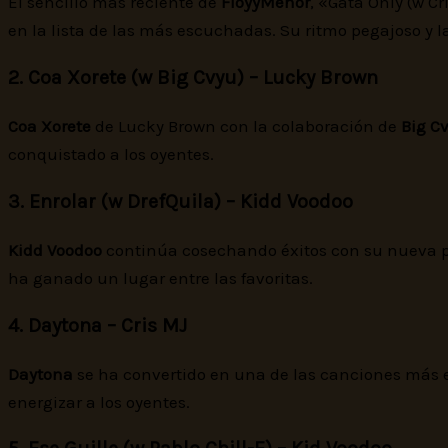
El sencillo más reciente de
FloyyMenor
, «Gata Only (w C
en la lista de las más escuchadas. Su ritmo pegajoso y 
2. Coa Xorete (w Big Cvyu) – Lucky Brown
Coa Xorete
de Lucky Brown con la colaboración de
Big C
conquistado a los oyentes.
3. Enrolar (w DrefQuila) – Kidd Voodoo
Kidd Voodoo
continúa cosechando éxitos con su nueva pr
ha ganado un lugar entre las favoritas.
4. Daytona – Cris MJ
Daytona
se ha convertido en una de las canciones más e
energizar a los oyentes.