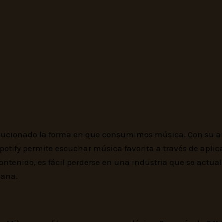
ucionado la forma en que consumimos música. Con su amp
potify permite escuchar música favorita a través de aplic
contenido, es fácil perderse en una industria que se actu
mana.