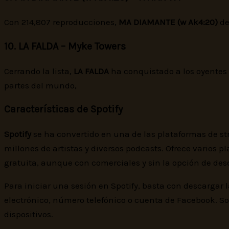
Con 214,807 reproducciones,
MA DIAMANTE (w Ak4:20)
d
10. LA FALDA – Myke Towers
Cerrando la lista,
LA FALDA
ha conquistado a los oyentes 
partes del mundo,
Características de Spotify
Spotify
se ha convertido en una de las plataformas de s
millones de artistas y diversos podcasts. Ofrece varios
gratuita, aunque con comerciales y sin la opción de des
Para iniciar una sesión en Spotify, basta con descargar l
electrónico, número telefónico o cuenta de Facebook. Sol
dispositivos.