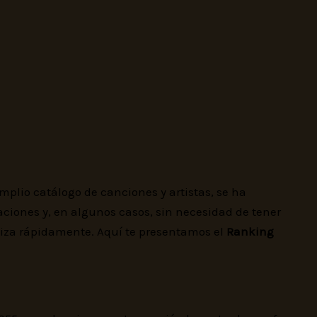
lio catálogo de canciones y artistas, se ha
aciones y, en algunos casos, sin necesidad de tener
aliza rápidamente. Aquí te presentamos el
Ranking