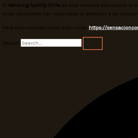
El
Ranking Spotify Chile
de esta semana demuestra la div
estas canciones han capturado la atención y los corazone
Para más noticias como esta visita:
https://sensacioncos
Search