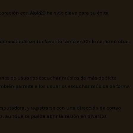
aboración con
Ak4:20
ha sido clave para su éxito.
 demostrado ser un favorito tanto en Chile como en otras
ones de usuarios escuchar música de más de siete
 también permite a los usuarios escuchar música de forma
omputadora, y registrarse con una dirección de correo
z, aunque se puede abrir la sesión en diversos