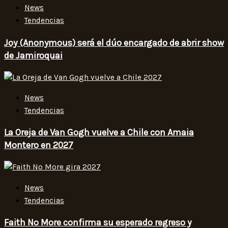
News
Tendencias
Joy (Anonymous) será el dúo encargado de abrir show
de Jamiroquai
News
Tendencias
La Oreja de Van Gogh vuelve a Chile con Amaia
Montero en 2027
News
Tendencias
Faith No More confirma su esperado regreso y