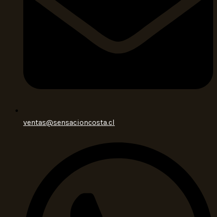
ventas@sensacioncosta.cl