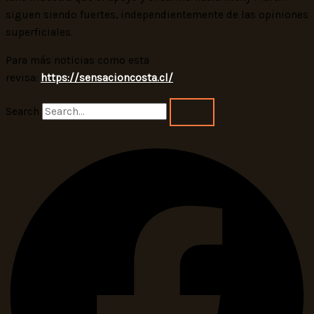
siguen siendo fuertes, independientemente de las opiniones
superficiales.
Para más noticias como esta
revisa:
https://sensacioncosta.cl/
Search