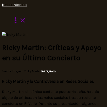
Ir al contenido
Ricky Martin: Críticas y Apoyo
en su Último Concierto
Fuente Imagen: Ricky Martin
Instagram
Ricky Martin y la Controversia en Redes Sociales
Ricky Martin, el icónico cantante puertorriqueño, ha sido
objeto de críticas en las redes sociales tras su reciente
concierto en El Valle. Durante su presentación, algunos