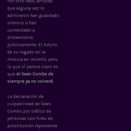
Por otro lado, artistas
que alguna vez lo
admiraron han guardado
silencio o han
comenzado a
distanciarse
públicamente. El futuro
de su legado en la
música es incierto, pero
lo que sí parece claro es
que
el Sean Combs de
siempre ya no volverá
.
La declaración de
culpabilidad de Sean
Combs por tráfico de
personas con fines de
prostitución representa