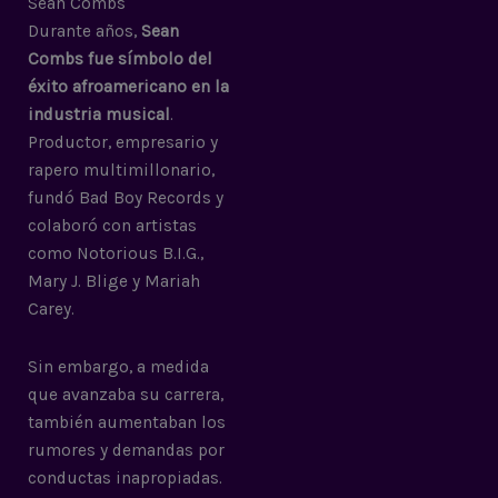
Sean Combs
Durante años,
Sean
Combs fue símbolo del
éxito afroamericano en la
industria musical
.
Productor, empresario y
rapero multimillonario,
fundó Bad Boy Records y
colaboró con artistas
como Notorious B.I.G.,
Mary J. Blige y Mariah
Carey.
Sin embargo, a medida
que avanzaba su carrera,
también aumentaban los
rumores y demandas por
conductas inapropiadas.