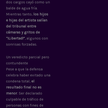
dos cargos cayó como un
balde de agua fría.
Mientras tanto,
los hijos
e hijas del artista salían
del tribunal entre
cámaras y gritos de
“¡Libertad!”
, algunos con
sonrisas forzadas.
Un veredicto parcial pero
contundente
Pese a que la defensa
celebra haber evitado una
condena total,
el
resultado final no es
menor
. Ser declarado
culpable de tráfico de
personas con fines de