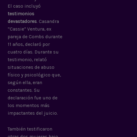
El caso incluyó
testimonios
devastadores
. Casandra
“Cassie” Ventura, ex
pareja de Combs durante
11 años, declaró por
cuatro días. Durante su
testimonio, relató
situaciones de abuso
físico y psicológico que,
según ella, eran
constantes. Su
declaración fue uno de
los momentos más
impactantes del juicio.
También testificaron
otras dos mujeres bajo