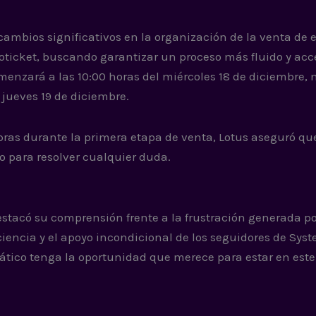
 cambios significativos en la organización de la venta de 
oticket, buscando garantizar un proceso más fluido y acc
menzará a las 10:00 horas del miércoles 18 de diciembre, 
l jueves 19 de diciembre.
ras durante la primera etapa de venta, Lotus aseguró que
o para resolver cualquier duda.
estacó su comprensión frente a la frustración generada po
iencia y el apoyo incondicional de los seguidores de Syst
tico tenga la oportunidad que merece para estar en este