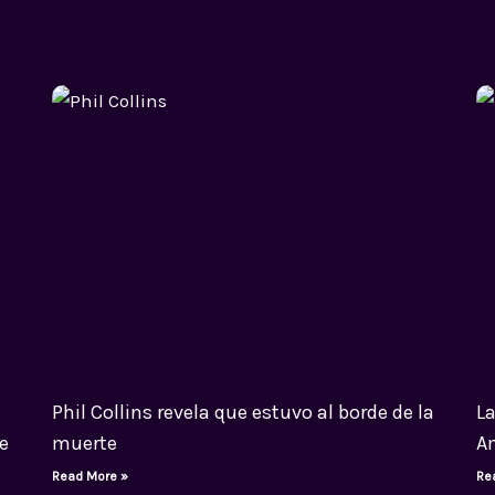
Phil Collins revela que estuvo al borde de la
La
e
muerte
A
Read More »
Re