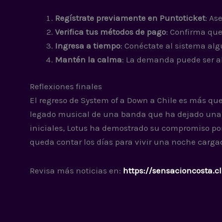
Regístrate previamente en Puntoticket
: As
Verifica tus métodos de pago
: Confirma que
Ingresa a tiempo
: Conéctate al sistema al
Mantén la calma
: La demanda puede ser al
Reflexiones finales
El regreso de System of a Down a Chile es más que 
legado musical de una banda que ha dejado una hu
iniciales, Lotus ha demostrado su compromiso por
queda contar los días para vivir una noche carg
Revisa más noticias en:
https://sensacioncosta.cl