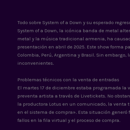
Todo sobre System of a Down y su esperado regreso
System of a Down, la icónica banda de metal alte
metal y la música tradicional armenia, ha causad
presentación en abril de 2025. Este show forma p
Colombia, Perú, Argentina y Brasil. Sin embargo, 
inconvenientes.
Problemas técnicos con la venta de entradas
El martes 17 de diciembre estaba programada la v
preventa artista a través de Livetickets. No obst
la productora Lotus en un comunicado, la venta 
en el sistema de compra». Esta situación generó f
fallos en la fila virtual y el proceso de compra.