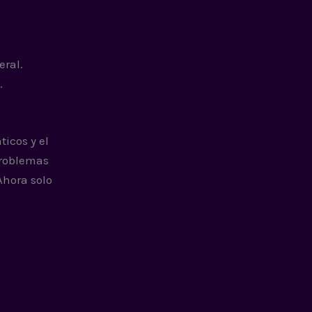
eral.
.
ticos y el
problemas
Ahora solo