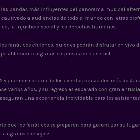
 las bandas más influyentes del panorama musical altern
n cautivado a audiencias de todo el mundo con letras pro
a, la injusticia social y los derechos humanos.
os fanáticos chilenos, quienes podrán disfrutar en vivo d
o posiblemente algunas sorpresas en su setlist.
2025 y promete ser uno de los eventos musicales más destac
ce varios años, y su regreso es esperado con gran entusi
aseguran una experiencia inolvidable para los asistentes
te que los fanáticos se preparen para garantizar su lugar
os algunos consejos: