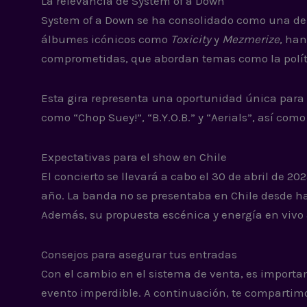
La relevancia de System of a Down
System of a Down se ha consolidado como una de
álbumes icónicos como
Toxicity
y
Mezmerize
, ha
comprometidas, que abordan temas como la polític
Esta gira representa una oportunidad única para l
como “Chop Suey!”, “B.Y.O.B.” y “Aerials”, así com
Expectativas para el show en Chile
El concierto se llevará a cabo el 30 de abril de 
año. La banda no se presentaba en Chile desde ha
Además, su propuesta escénica y energía en vivo 
Consejos para asegurar tus entradas
Con el cambio en el sistema de venta, es importan
evento imperdible. A continuación, te compartim