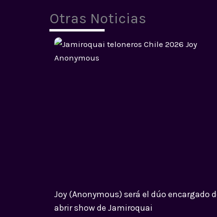
Otras Noticias
Joy (Anonymous) será el dúo encargado d
abrir show de Jamiroquai