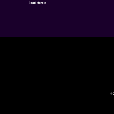
Read More »
H