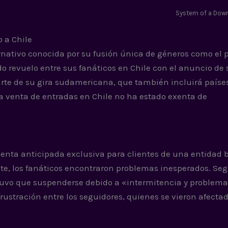
System of a Dow
 a Chile
rnativo conocida por su fusión única de géneros como el 
o revuelo entre sus fanáticos en Chile con el anuncio de 
arte de su gira sudamericana, que también incluirá país
la venta de entradas en Chile no ha estado exenta de
enta anticipada exclusiva para clientes de una entidad 
ante, los fanáticos encontraron problemas inesperados. Se
tuvo que suspenderse debido a «intermitencia y problema
rustración entre los seguidores, quienes se vieron afecta