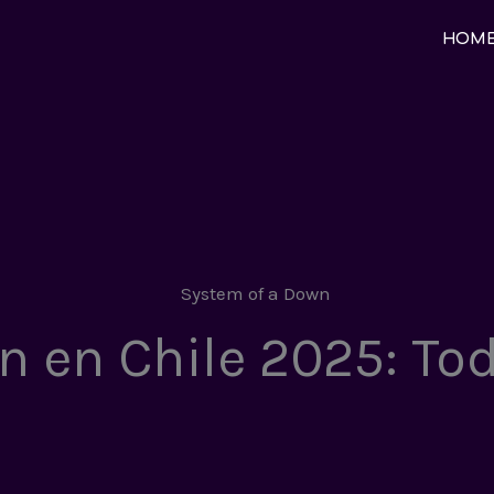
HOM
n en Chile 2025: To