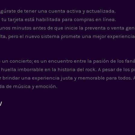
egúrate de tener una cuenta activa y actualizada.
 tu tarjeta está habilitada para compras en línea.
gunos minutos antes de que inicie la preventa o venta gen
ta, pero el nuevo sistema promete una mejor experiencia
un concierto; es un encuentro entre la pasión de los faná
ella imborrable en la historia del rock. A pesar de los 
 brindar una experiencia justa y memorable para todos. 
ada de música y emoción.
/