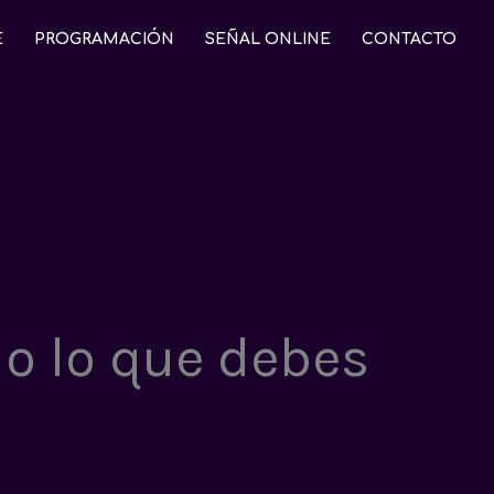
E
PROGRAMACIÓN
SEÑAL ONLINE
CONTACTO
do lo que debes