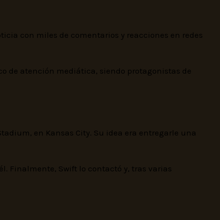
oticia con miles de comentarios y reacciones en redes
foco de atención mediática, siendo protagonistas de
Stadium, en Kansas City. Su idea era entregarle una
l. Finalmente, Swift lo contactó y, tras varias