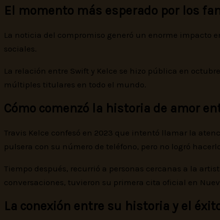
El momento más esperado por los faná
La noticia del compromiso generó un enorme impacto entr
sociales.
La relación entre Swift y Kelce se hizo pública en octub
múltiples titulares en todo el mundo.
Cómo comenzó la historia de amor ent
Travis Kelce confesó en 2023 que intentó llamar la atenc
pulsera con su número de teléfono, pero no logró hacerlo
Tiempo después, recurrió a personas cercanas a la artista,
conversaciones, tuvieron su primera cita oficial en Nuev
La conexión entre su historia y el éx