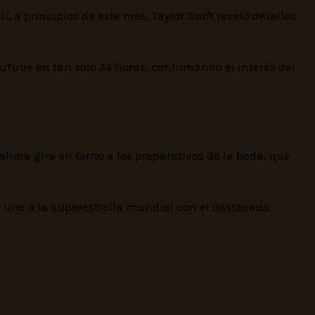
í, a principios de este mes, Taylor Swift reveló detalles
Tube en tan solo 24 horas, confirmando el interés del
ahora gira en torno a los preparativos de la boda, que
 une a la superestrella mundial con el destacado