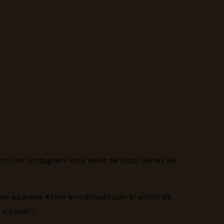
tió en Instagram una serie de fotos llenas de
ra aparece Kelce arrodillado con el anillo de
 a casar”
.