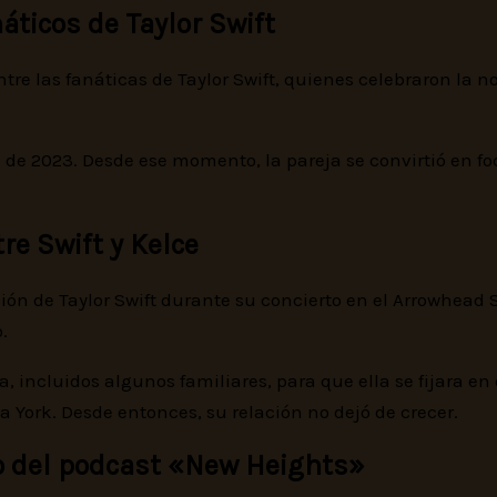
ticos de Taylor Swift
e las fanáticas de Taylor Swift, quienes celebraron la n
re de 2023. Desde ese momento, la pareja se convirtió en 
re Swift y Kelce
ión de Taylor Swift durante su concierto en el Arrowhead 
.
 incluidos algunos familiares, para que ella se fijara en é
a York. Desde entonces, su relación no dejó de crecer.
ito del podcast «New Heights»