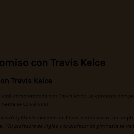
omiso con Travis Kelce
on Travis Kelce
ue está comprometida con Travis Kelce. La cantante compar
nte se volvió viral.
nsas City Chiefs rodeados de flores, e incluso en una captu
ía:
“Tu profesora de inglés y tu profesor de gimnasia se van