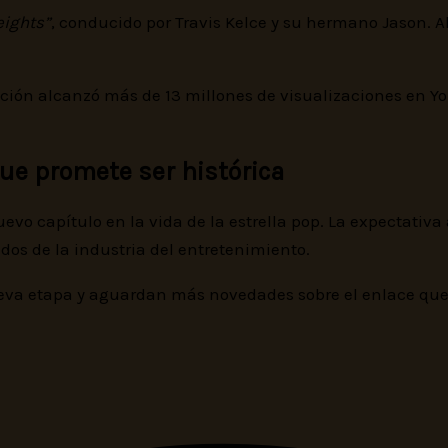
ights”
, conducido por Travis Kelce y su hermano Jason. All
ión alcanzó más de 13 millones de visualizaciones en You
que promete ser histórica
vo capítulo en la vida de la estrella pop. La expectativa 
os de la industria del entretenimiento.
nueva etapa y aguardan más novedades sobre el enlace que