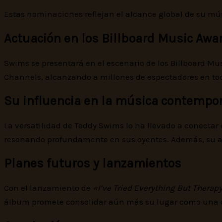
Estas nominaciones reflejan el alcance global de su mús
Actuación en los Billboard Music Awa
Swims se presentará en el escenario de los Billboard Mu
Channels, alcanzando a millones de espectadores en tod
Su influencia en la música contempo
La versatilidad de Teddy Swims lo ha llevado a conectar
resonando profundamente en sus oyentes. Además, su aut
Planes futuros y lanzamientos
Con el lanzamiento de
«I’ve Tried Everything But Therapy
álbum promete consolidar aún más su lugar como una de