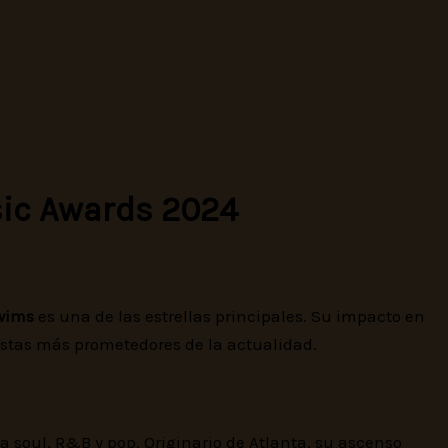
sic Awards 2024
wims
es una de las estrellas principales. Su impacto en
tistas más prometedores de la actualidad.
a soul, R&B y pop. Originario de Atlanta, su ascenso