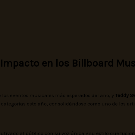
 Impacto en los Billboard Mu
 los eventos musicales más esperados del año, y
Teddy S
ho categorías este año, consolidándose como uno de los ar
tivado al público con su voz única y su estilo que fusion