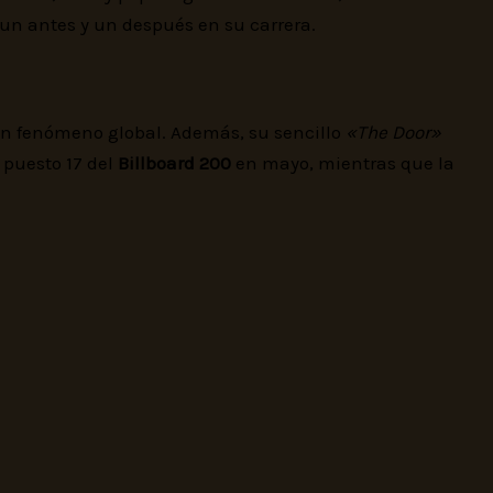
un antes y un después en su carrera.
un fenómeno global. Además, su sencillo
«The Door»
l puesto 17 del
Billboard 200
en mayo, mientras que la