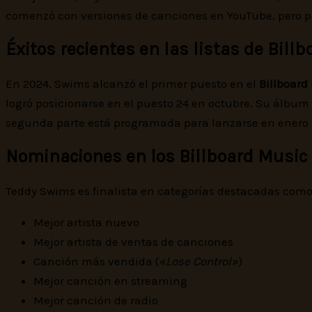
comenzó con versiones de canciones en YouTube, pero pr
Éxitos recientes en las listas de Billb
En 2024, Swims alcanzó el primer puesto en el
Billboard
logró posicionarse en el puesto 24 en octubre. Su álbum
segunda parte está programada para lanzarse en enero 
Nominaciones en los Billboard Music
Teddy Swims es finalista en categorías destacadas como
Mejor artista nuevo
Mejor artista de ventas de canciones
Canción más vendida (
«Lose Control»
)
Mejor canción en streaming
Mejor canción de radio