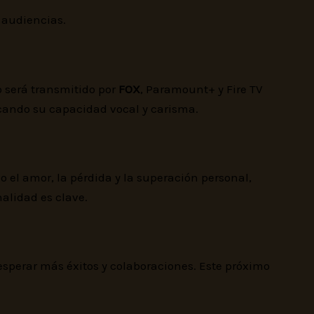
 audiencias.
o será transmitido por
FOX
, Paramount+ y Fire TV
cando su capacidad vocal y carisma.
el amor, la pérdida y la superación personal,
alidad es clave.
 esperar más éxitos y colaboraciones. Este próximo