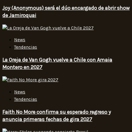
Joy (Anonymous) será el dúo encargado de abrir show
de Jamiroquai
News
Tendencias
La Oreja de Van Gogh vuelve a Chile con Amaia
Montero en 2027
News
Tendencias
Faith No More confirma su esperado regreso y
anuncia primeras fechas de gira 2027