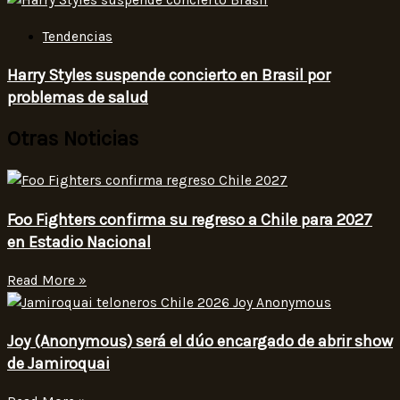
Tendencias
Harry Styles suspende concierto en Brasil por
problemas de salud
Otras Noticias
Foo Fighters confirma su regreso a Chile para 2027
en Estadio Nacional
Read More »
Joy (Anonymous) será el dúo encargado de abrir show
de Jamiroquai