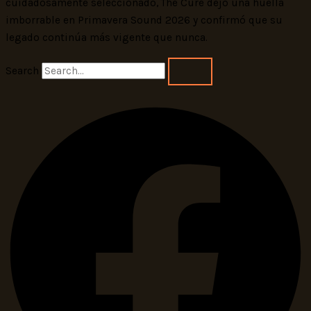
cuidadosamente seleccionado, The Cure dejó una huella
imborrable en Primavera Sound 2026 y confirmó que su
legado continúa más vigente que nunca.
Search