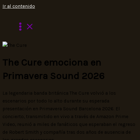
Ir al contenido
The Cure emociona en
Primavera Sound 2026
La legendaria banda británica The Cure volvió a los
escenarios por todo lo alto durante su esperada
presentación en Primavera Sound Barcelona 2026. El
concierto, transmitido en vivo a través de Amazon Prime
Video, reunió a miles de fanáticos que esperaban el regreso
de Robert Smith y compañía tras dos años de ausencia de
los grandes escenarios.