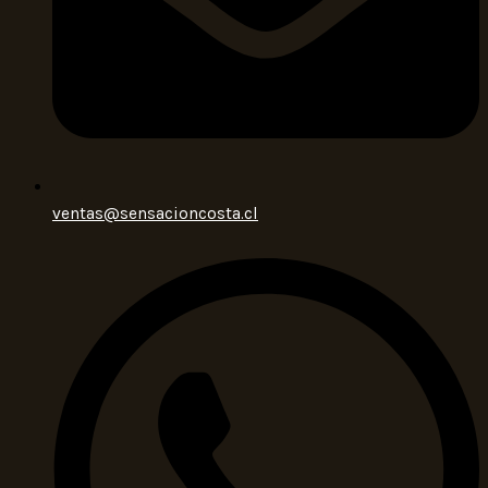
ventas@sensacioncosta.cl