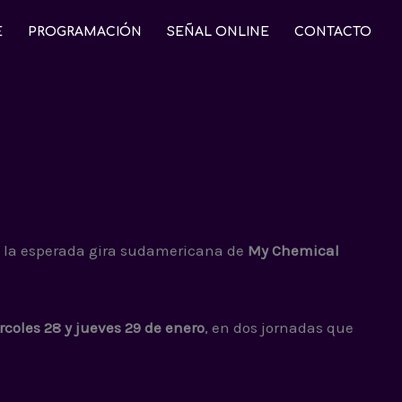
E
PROGRAMACIÓN
SEÑAL ONLINE
CONTACTO
de la esperada gira sudamericana de
My Chemical
rcoles 28 y jueves 29 de enero
, en dos jornadas que