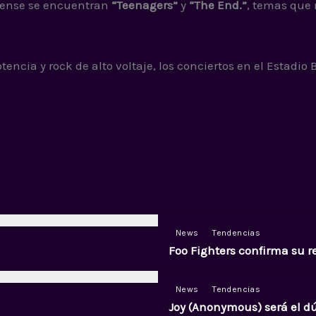
dense se encuentran
“Teenagers”
y
“The End.”
, temas que
ncia y rock de alto voltaje, los conciertos en el Estadio
News
Tendencias
Foo Fighters confirma su r
News
Tendencias
Joy (Anonymous) será el d