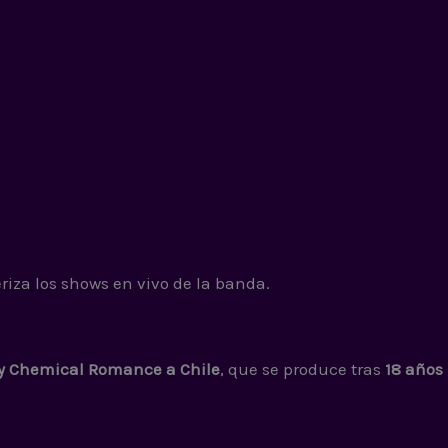
eriza los shows en vivo de la banda.
My Chemical Romance a Chile
, que se produce tras
18 años