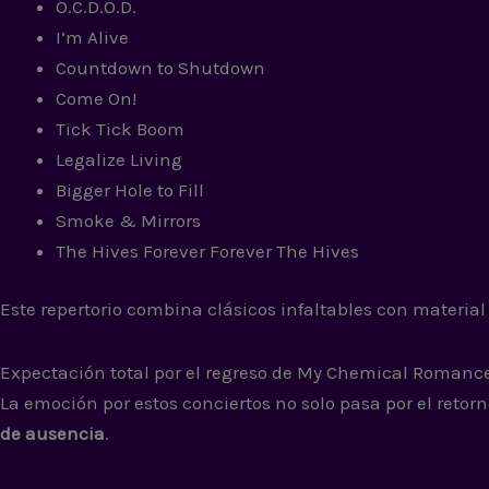
O.C.D.O.D.
I’m Alive
Countdown to Shutdown
Come On!
Tick Tick Boom
Legalize Living
Bigger Hole to Fill
Smoke & Mirrors
The Hives Forever Forever The Hives
Este repertorio combina clásicos infaltables con materia
Expectación total por el regreso de My Chemical Romanc
La emoción por estos conciertos no solo pasa por el retor
de ausencia
.