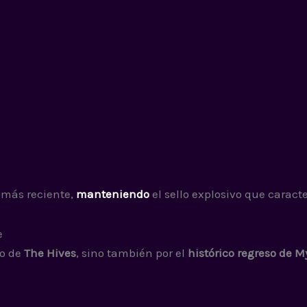
l más reciente,
manteniendo
el sello explosivo que caract
e
no de
The Hives
, sino también por el
histórico regreso de 