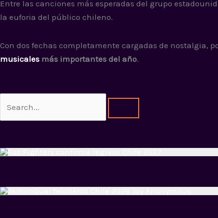
Entre las canciones más esperadas del grupo estadouni
la euforia del público chileno.
Con dos fechas completamente cargadas de nostalgia, pote
musicales
más importantes del año
.
Search