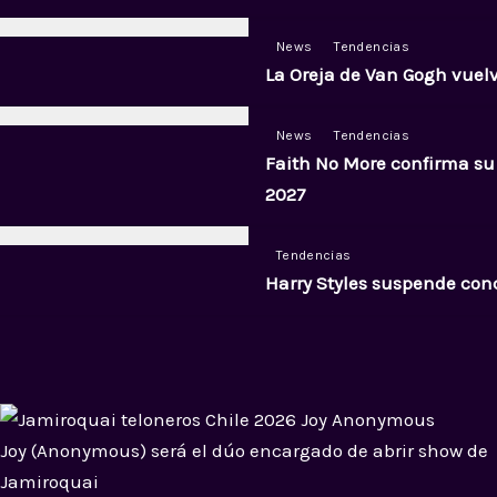
News
Tendencias
La Oreja de Van Gogh vuel
News
Tendencias
Faith No More confirma su
2027
Tendencias
Harry Styles suspende conc
Joy (Anonymous) será el dúo encargado de abrir show de
Jamiroquai