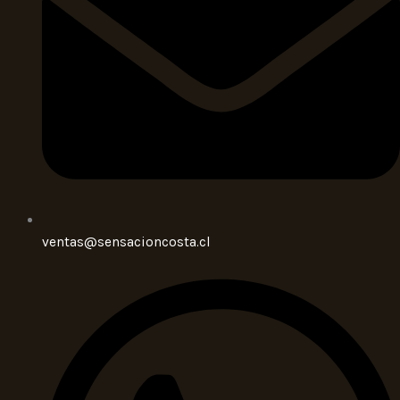
ventas@sensacioncosta.cl