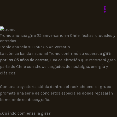
Ir
al
contenido
Tronic anuncia gira 25 aniversario en Chile: fechas, ciudades y
entradas
Tronic anuncia su Tour 25 Aniversario
La icónica banda nacional Tronic confirmó su esperada
gira
por los 25 años de carrera
, una celebración que recorrerá gran
parte de Chile con shows cargados de nostalgia, energía y
clásicos.
Con una trayectoria sólida dentro del rock chileno, el grupo
promete una serie de conciertos especiales donde repasarán
lo mejor de su discografía.
¿Cuándo comienza la gira?