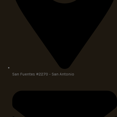
San Fuentes #2270 - San Antonio