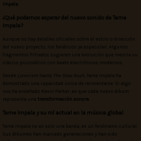
Impala
.
¿Qué podemos esperar del nuevo sonido de Tame
Impala?
Aunque no hay detalles oficiales sobre el estilo o dirección
del nuevo proyecto, los fanáticos ya especulan. Algunos
fragmentos filtrados sugieren una evolución que mezcla su
clásico psicodélico con beats electrónicos modernos.
Desde
Lonerism
hasta
The Slow Rush
, Tame Impala ha
demostrado una capacidad única de reinventarse. Si algo
nos ha enseñado Kevin Parker, es que cada nuevo álbum
representa una
transformación sonora
.
Tame Impala y su rol actual en la música global
Tame Impala no es solo una banda, es un fenómeno cultural.
Sus álbumes han marcado generaciones y han sido