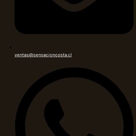
ventas@sensacioncosta.cl