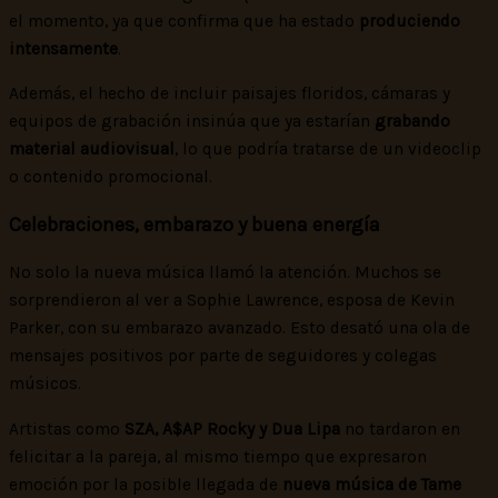
el momento, ya que confirma que ha estado
produciendo
intensamente
.
Además, el hecho de incluir paisajes floridos, cámaras y
equipos de grabación insinúa que ya estarían
grabando
material audiovisual
, lo que podría tratarse de un videoclip
o contenido promocional.
Celebraciones, embarazo y buena energía
No solo la nueva música llamó la atención. Muchos se
sorprendieron al ver a Sophie Lawrence, esposa de Kevin
Parker, con su embarazo avanzado. Esto desató una ola de
mensajes positivos por parte de seguidores y colegas
músicos.
Artistas como
SZA, A$AP Rocky y Dua Lipa
no tardaron en
felicitar a la pareja, al mismo tiempo que expresaron
emoción por la posible llegada de
nueva música de Tame