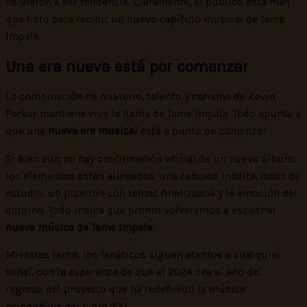
volvieron a ser tendencia. Claramente, el público está más
que listo para recibir un nuevo capítulo musical de Tame
Impala.
Una era nueva está por comenzar
La combinación de misterio, talento y carisma de Kevin
Parker mantiene viva la llama de Tame Impala. Todo apunta a
que una
nueva era musical
está a punto de comenzar.
Si bien aún no hay confirmación oficial de un nuevo álbum,
los elementos están alineados: una canción inédita, fotos de
estudio, un pizarrón con temas finalizados y la emoción del
entorno. Todo indica que pronto volveremos a escuchar
nueva música de Tame Impala
.
Mientras tanto, los fanáticos siguen atentos a cualquier
señal, con la esperanza de que el 2024 sea el año del
regreso del proyecto que ha redefinido la música
psicodélica del siglo XXI.