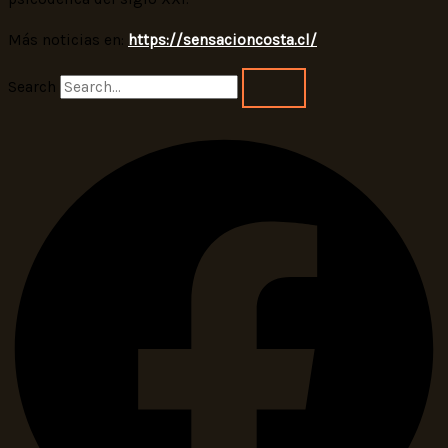
Más noticias en:
https://sensacioncosta.cl/
Search