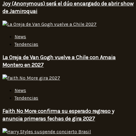
Joy (Anonymous) será el dúo encargado de abrir show
de Jamiroquai
News
Tendencias
La Oreja de Van Gogh vuelve a Chile con Amaia
Montero en 2027
News
Tendencias
Faith No More confirma su esperado regreso y
anuncia primeras fechas de gira 2027