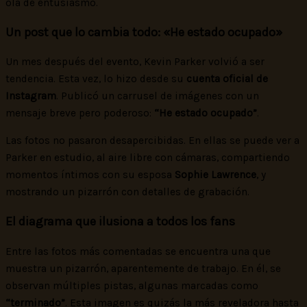
ola de entusiasmo.
Un post que lo cambia todo: «He estado ocupado»
Un mes después del evento, Kevin Parker volvió a ser
tendencia. Esta vez, lo hizo desde su
cuenta oficial de
Instagram
. Publicó un carrusel de imágenes con un
mensaje breve pero poderoso:
“He estado ocupado”
.
Las fotos no pasaron desapercibidas. En ellas se puede ver a
Parker en estudio, al aire libre con cámaras, compartiendo
momentos íntimos con su esposa
Sophie Lawrence
, y
mostrando un pizarrón con detalles de grabación.
El diagrama que ilusiona a todos los fans
Entre las fotos más comentadas se encuentra una que
muestra un pizarrón, aparentemente de trabajo. En él, se
observan múltiples pistas, algunas marcadas como
“terminado”
. Esta imagen es quizás la más reveladora hasta