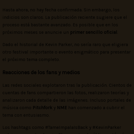
Hasta ahora, no hay fecha confirmada. Sin embargo, los
indicios son claros. La publicación reciente sugiere que el
proceso está bastante avanzado. Es posible que en los
próximos meses se anuncie un
primer sencillo oficial
.
Dado el historial de Kevin Parker, no sería raro que eligiera
otro festival importante o evento enigmático para presentar
el próximo tema completo.
Reacciones de los fans y medios
Las redes sociales explotaron tras la publicación. Cientos de
cuentas de fans compartieron las fotos, realizaron teorías y
analizaron cada detalle de las imágenes. Incluso portales de
música como
Pitchfork
y
NME
han comenzado a cubrir el
tema con entusiasmo.
Los hashtags como #TameImpalaIsBack y #KevinParker