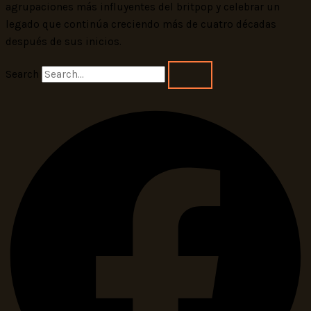
agrupaciones más influyentes del britpop y celebrar un
legado que continúa creciendo más de cuatro décadas
después de sus inicios.
Search