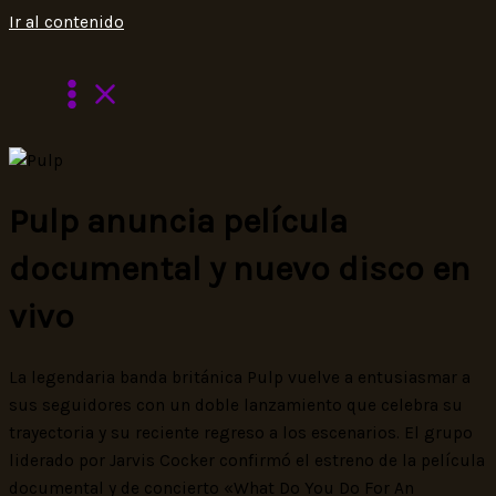
Ir al contenido
Pulp anuncia película
documental y nuevo disco en
vivo
La legendaria banda británica Pulp vuelve a entusiasmar a
sus seguidores con un doble lanzamiento que celebra su
trayectoria y su reciente regreso a los escenarios. El grupo
liderado por Jarvis Cocker confirmó el estreno de la película
documental y de concierto «What Do You Do For An