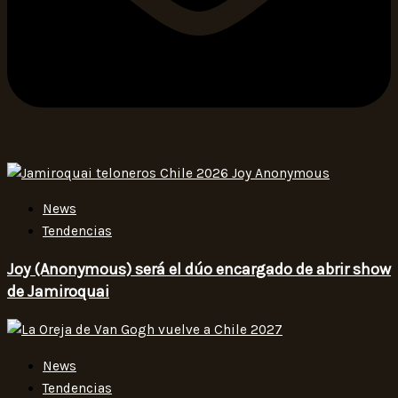
News
Tendencias
Joy (Anonymous) será el dúo encargado de abrir show
de Jamiroquai
News
Tendencias