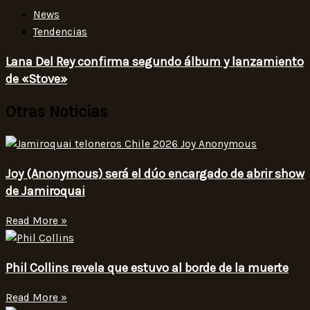
News
Tendencias
Lana Del Rey confirma segundo álbum y lanzamiento
de «Stove»
Otras Noticias
Joy (Anonymous) será el dúo encargado de abrir show
de Jamiroquai
Read More »
Phil Collins revela que estuvo al borde de la muerte
Read More »