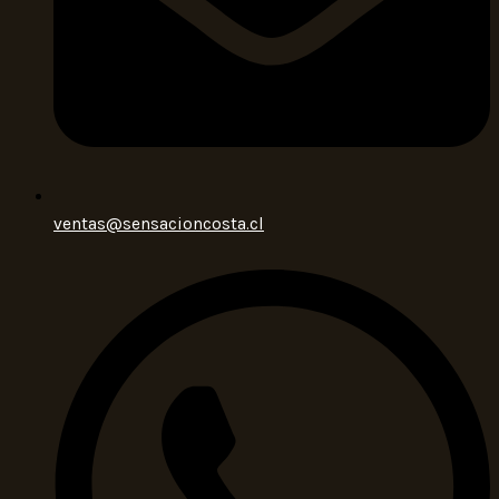
ventas@sensacioncosta.cl