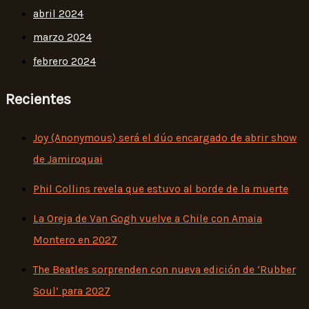
abril 2024
marzo 2024
febrero 2024
Recientes
Joy (Anonymous) será el dúo encargado de abrir show
de Jamiroquai
Phil Collins revela que estuvo al borde de la muerte
La Oreja de Van Gogh vuelve a Chile con Amaia
Montero en 2027
The Beatles sorprenden con nueva edición de ‘Rubber
Soul’ para 2027