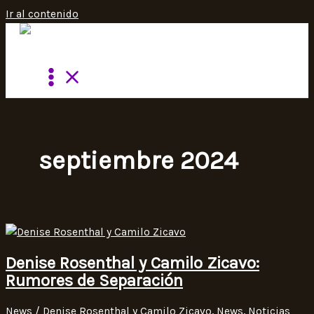
Ir al contenido
septiembre 2024
Denise Rosenthal y Camilo Zicavo:
Rumores de Separación
News
/
Denise Rosenthal y Camilo Zicavo
,
News
,
Noticias