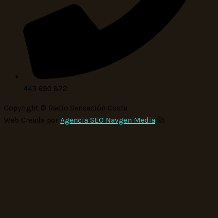
443 690 872
Copyright © Radio Sensación Costa
Web Creada por
Agencia SEO Navgen Media
🚀