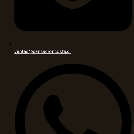
ventas@sensacioncosta.cl