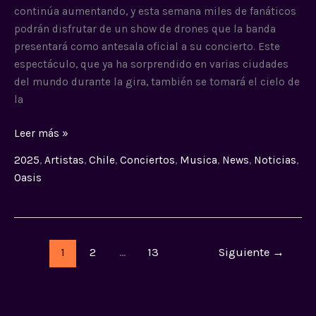
continúa aumentando, y esta semana miles de fanáticos
podrán disfrutar de un show de drones que la banda
presentará como antesala oficial a su concierto. Este
espectáculo, que ya ha sorprendido en varias ciudades
del mundo durante la gira, también se tomará el cielo de
la
Leer más »
2025
,
Artistas
,
Chile
,
Conciertos
,
Musica
,
News
,
Noticias
,
Oasis
1
2
…
13
Siguiente
→