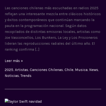
2025
Las canciones chilenas más escuchadas en radios 2025
reflejan una interesante mezcla entre clásicos históricos
y éxitos contemporáneos que continúan marcando la
pauta en la programación nacional. Según datos
recopilados de distintas emisoras locales, artistas como
Joe Vasconcellos, Los Bunkers, La Ley y Los Prisioneros
lideran las reproducciones radiales del último año. El
ranking confirma […]
Leer más »
2025
,
Artistas
,
Canciones Chilenas
,
Chile
,
Musica
,
News
,
Noticias
,
Trends
Taylor