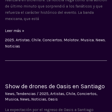
de último minuto que sorprendió a los fanáticos y que
refuerza el carácter histórico del evento. La banda
mexicana, que está
Leer más »
2025
,
Artistas
,
Chile
,
Conciertos
,
Molotov
,
Musica
,
News
,
Noticias
Show
de
Show de drones de Oasis en Santiago
drones
de
News
,
Tendencias
/
2025
,
Artistas
,
Chile
,
Conciertos
,
Oasis
Musica
,
News
,
Noticias
,
Oasis
en
La expectación por el regreso de Oasis a Santiago
Santiago