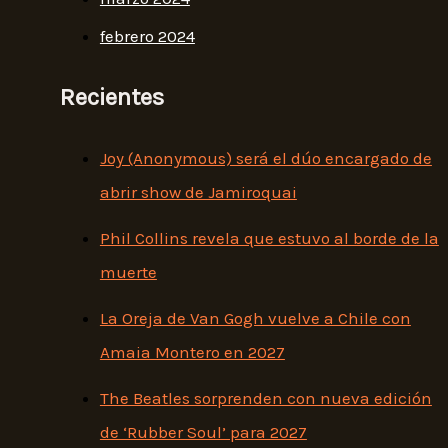
febrero 2024
Recientes
Joy (Anonymous) será el dúo encargado de
abrir show de Jamiroquai
Phil Collins revela que estuvo al borde de la
muerte
La Oreja de Van Gogh vuelve a Chile con
Amaia Montero en 2027
The Beatles sorprenden con nueva edición
de ‘Rubber Soul’ para 2027