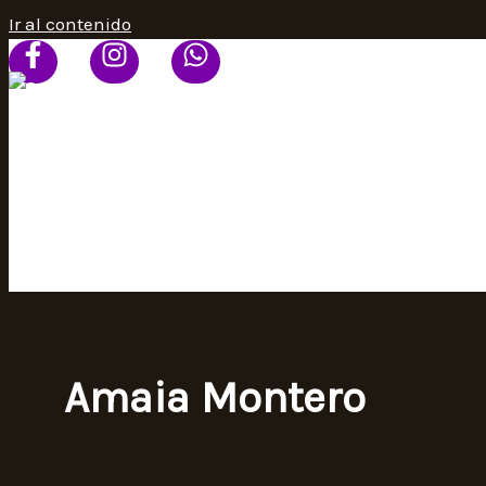
Ir al contenido
HOME
PROGRAMACIÓN
SEÑAL ONLINE
CONTACTO
Amaia Montero