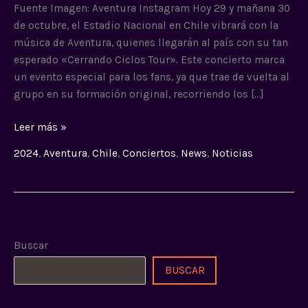
2024
Fuente Imagen: Aventura Instagram Hoy 29 y mañana 30
de octubre, el Estadio Nacional en Chile vibrará con la
música de Aventura, quienes llegarán al país con su tan
esperado «Cerrando Ciclos Tour». Este concierto marca
un evento especial para los fans, ya que trae de vuelta al
grupo en su formación original, recorriendo los […]
Leer más »
2024
,
Aventura
,
Chile
,
Conciertos
,
News
,
Noticias
Buscar
BUSCAR