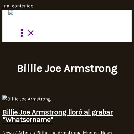
Ir al contenido
Billie Joe Armstrong
Billie Joe Armstrong lloró al grabar
“Whatsername”
News
/
Artistas
,
Billie Joe Armstrong
,
Musica
,
News
,