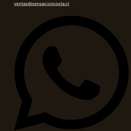
ventas@sensacioncosta.cl