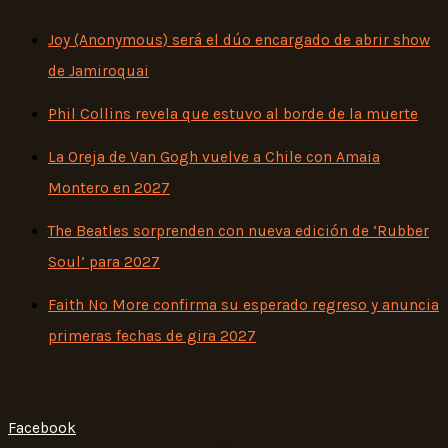
Joy (Anonymous) será el dúo encargado de abrir show
de Jamiroquai
Phil Collins revela que estuvo al borde de la muerte
La Oreja de Van Gogh vuelve a Chile con Amaia
Montero en 2027
The Beatles sorprenden con nueva edición de ‘Rubber
Soul’ para 2027
Faith No More confirma su esperado regreso y anuncia
primeras fechas de gira 2027
Facebook