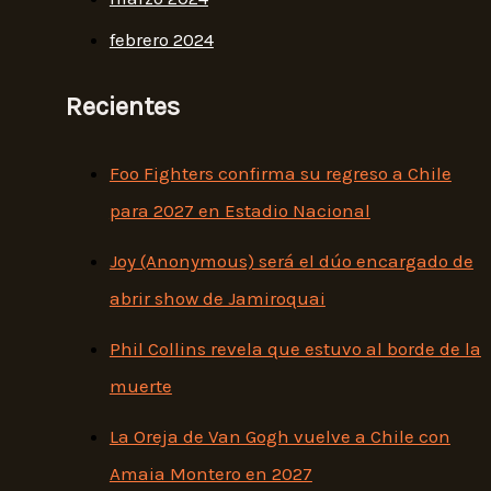
febrero 2024
Recientes
Foo Fighters confirma su regreso a Chile
para 2027 en Estadio Nacional
Joy (Anonymous) será el dúo encargado de
abrir show de Jamiroquai
Phil Collins revela que estuvo al borde de la
muerte
La Oreja de Van Gogh vuelve a Chile con
Amaia Montero en 2027