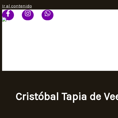
Ir al contenido
HOME
PROGRAMACIÓN
SEÑAL ONLINE
CONTACTO
Cristóbal Tapia de Ve