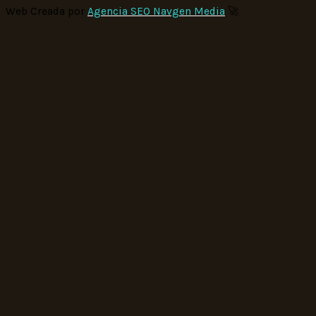
Web Creada por
Agencia SEO Navgen Media
🚀