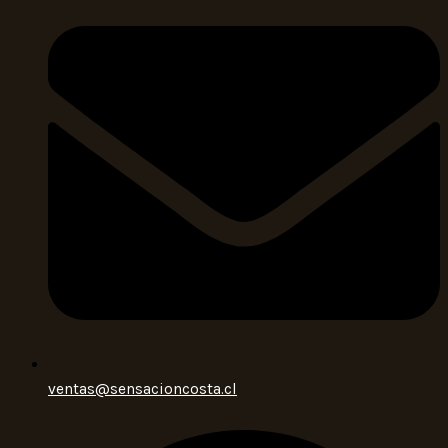
ventas@sensacioncosta.cl