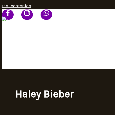
Ir al contenido
HOME
PROGRAMACIÓN
SEÑAL ONLINE
CONTACTO
Haley Bieber