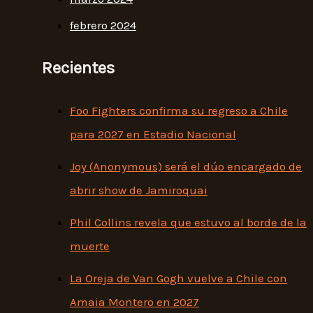
febrero 2024
Recientes
Foo Fighters confirma su regreso a Chile
para 2027 en Estadio Nacional
Joy (Anonymous) será el dúo encargado de
abrir show de Jamiroquai
Phil Collins revela que estuvo al borde de la
muerte
La Oreja de Van Gogh vuelve a Chile con
Amaia Montero en 2027