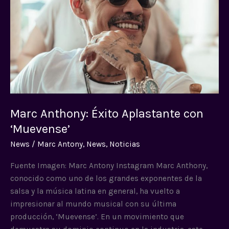
‘Muevense’
Marc Anthony: Éxito Aplastante con
‘Muevense’
News
/
Marc Antony
,
News
,
Noticias
Fuente Imagen: Marc Antony Instagram Marc Anthony,
conocido como uno de los grandes exponentes de la
salsa y la música latina en general, ha vuelto a
impresionar al mundo musical con su última
producción, ‘Muevense’. En un movimiento que